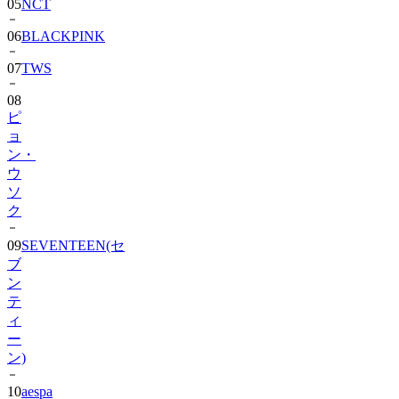
05
NCT
06
BLACKPINK
07
TWS
08
ピ
ョ
ン・
ウ
ソ
ク
09
SEVENTEEN(セ
ブ
ン
テ
ィ
ー
ン)
10
aespa