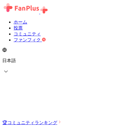
ホーム
投票
コミュニティ
ファンフィク
日本語
🏆
コミュニティランキング