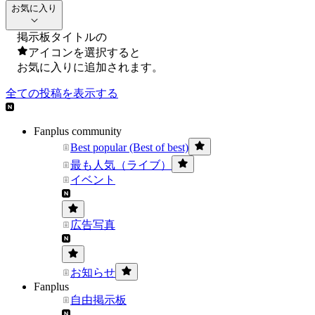
お気に入り
掲示板タイトルの
アイコンを選択すると
お気に入りに追加されます。
全ての投稿を表示する
Fanplus community
Best popular (Best of best)
最も人気（ライブ）
イベント
広告写真
お知らせ
Fanplus
自由掲示板