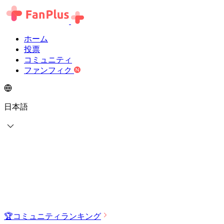
ホーム
投票
コミュニティ
ファンフィク
日本語
🏆
コミュニティランキング