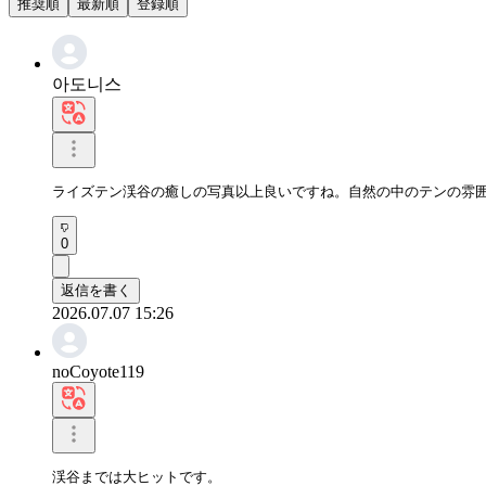
推奨順
最新順
登録順
아도니스
ライズテン渓谷の癒しの写真以上良いですね。自然の中のテンの雰
0
返信を書く
2026.07.07 15:26
noCoyote119
渓谷までは大ヒットです。