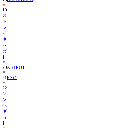
19
ス
ト
レ
イ
キ
ッ
ズ
1
20
ASTRO
1
21
EXO
22
ソ
ン
ヘ
ギ
ョ
1