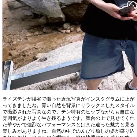
ライズテンが渓谷で撮った近況写真がインスタグラムに上が
ってきましたね。青い自然を背景にリラックスしたスタイル
で撮影された写真なので、テン特有のヒップながらも自由な
雰囲気がよりよく生き残るようです。舞台の上で見せてくれ
た華やかで強烈なパフォーマンスとはまた違った魅力と見る
楽しみがありますね。自然の中でのんびり癒しの姿が盛り込