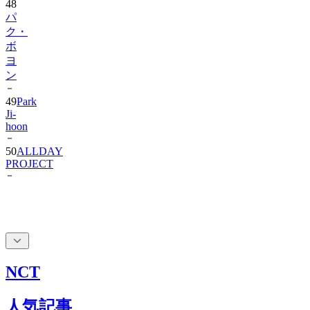
48
パ
ク・
ボ
ヨ
ン
49
Park
Ji-
hoon
50
ALLDAY
PROJECT
NCT
人気記事