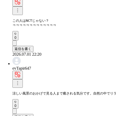
この人はNCTじゃない？

ㅋㅋㅋㅋㅋㅋㅋㅋㅋㅋㅋㅋㅋ
0
返信を書く
2026.07.01 22:20
evTapir647
涼しい風景のおかげで見る人まで癒される気分です。自然の中でリ
0