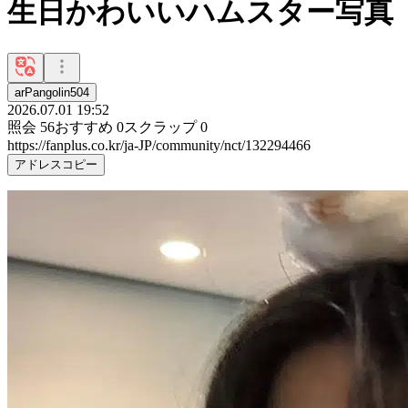
生日かわいいハムスター写真
arPangolin504
2026.07.01 19:52
照会
56
おすすめ
0
スクラップ
0
https://fanplus.co.kr/ja-JP/community/nct/132294466
アドレスコピー