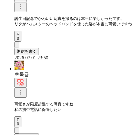
誕生日記念でかわいい写真を​​撮るのは本当に楽しかったです。

リクがハムスターのヘッドバンドを使った姿が本当に可愛いですね
0
返信を書く
2026.07.01 23:50
초록귤
可愛さが限度超過する写真ですね

私の携帯電話に保管したい
0