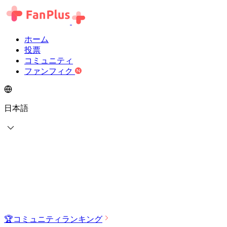
ホーム
投票
コミュニティ
ファンフィク
日本語
🏆
コミュニティランキング