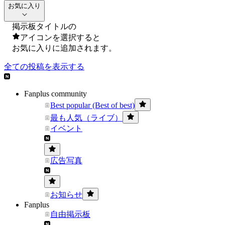
お気に入り
掲示板タイトルの
アイコンを選択すると
お気に入りに追加されます。
全ての投稿を表示する
Fanplus community
Best popular (Best of best)
最も人気（ライブ）
イベント
広告写真
お知らせ
Fanplus
自由掲示板