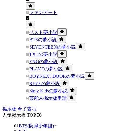
ファンアート
ベスト夢小説
BTSの夢小説
SEVENTEENの夢小説
TXTの夢小説
EXOの夢小説
PLAVEの夢小説
BOYNEXTDOORの夢小説
RIIZEの夢小説
Stray Kidsの夢小説
芸能人掲示板申請
掲示板 全て表示
人気掲示板 TOP 50
01
BTS(防弾少年団)