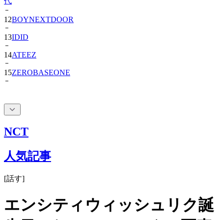
12
BOYNEXTDOOR
13
IDID
14
ATEEZ
15
ZEROBASEONE
NCT
人気記事
[
話す
]
エンシティウィッシュリク誕