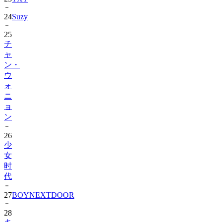
24
Suzy
25
チ
ャ
ン・
ウ
ォ
ニ
ョ
ン
26
少
女
时
代
27
BOYNEXTDOOR
28