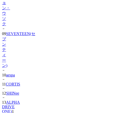
ョ
ン・
ウ
ソ
ク
09
SEVENTEEN(セ
ブ
ン
テ
ィ
ー
ン)
10
aespa
11
CORTIS
12
SHINee
13
ALPHA
DRIVE
ONE)
1