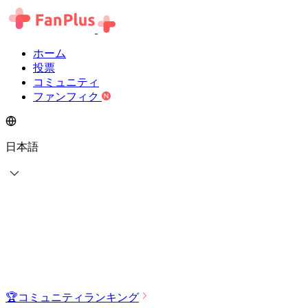
ホーム
投票
コミュニティ
ファンフィク
日本語
🏆
コミュニティランキング