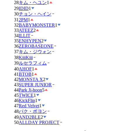
28
キム・ヘユン
1
29
IDID
1
30
チョン・ヘイン
31
2PM
1
32
BABYMONSTER
1
33
ATEEZ
2
34
ILLIT
35
ENHYPEN
2
36
ZEROBASEONE
37
キム・ジウォン
38
KiiiKiii
39
ルセラフィム
40
AHOF
1
41
BTOB
1
42
MONSTA X
2
43
SUPER JUNIOR
44
Park Ji-hoon
5
45
TWICE
1
46
KickFlip
1
47
Red Velvet
1
48
パク・ボヨン
49
AND2BLE
2
50
ALLDAY PROJECT