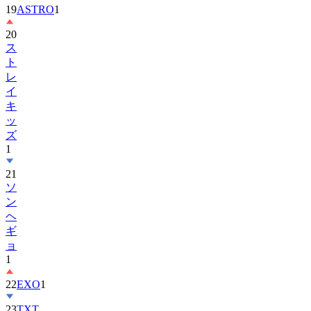
19
ASTRO
1
20
ス
ト
レ
イ
キ
ッ
ズ
1
21
ソ
ン
ヘ
ギ
ョ
1
22
EXO
1
23
TXT