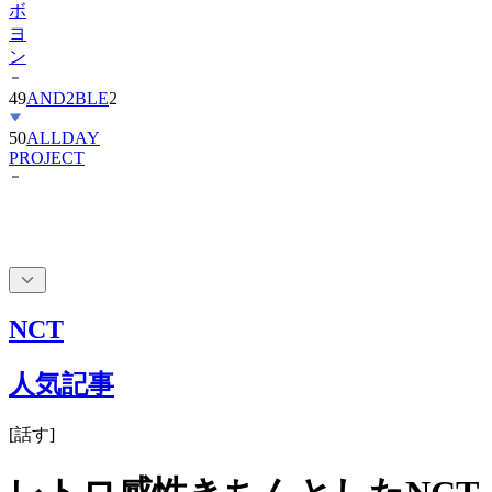
ボ
ヨ
ン
49
AND2BLE
2
50
ALLDAY
PROJECT
NCT
人気記事
[
話す
]