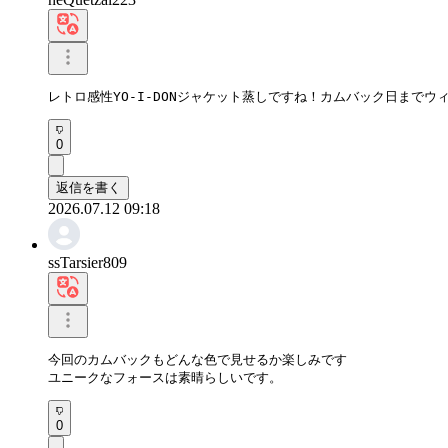
レトロ感性YO-I-DONジャケット蒸しですね！カムバック日まで
0
返信を書く
2026.07.12 09:18
ssTarsier809
今回のカムバックもどんな色で見せるか楽しみです

ユニークなフォースは素晴らしいです。
0