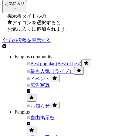
お気に入り
掲示板タイトルの
アイコンを選択すると
お気に入りに追加されます。
全ての投稿を表示する
Fanplus community
Best popular (Best of best)
最も人気（ライブ）
イベント
広告写真
お知らせ
Fanplus
自由掲示板