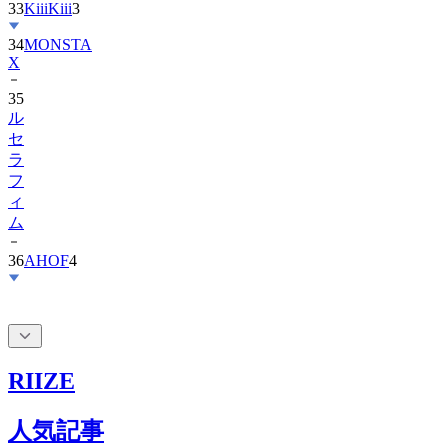
33
KiiiKiii
3
34
MONSTA
X
35
ル
セ
ラ
フ
ィ
ム
36
AHOF
4
RIIZE
人気記事