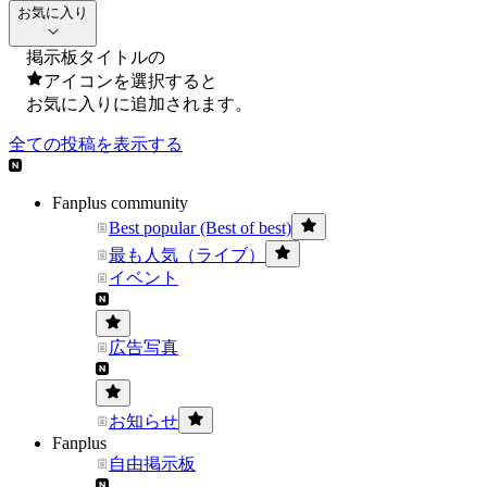
お気に入り
掲示板タイトルの
アイコンを選択すると
お気に入りに追加されます。
全ての投稿を表示する
Fanplus community
Best popular (Best of best)
最も人気（ライブ）
イベント
広告写真
お知らせ
Fanplus
自由掲示板