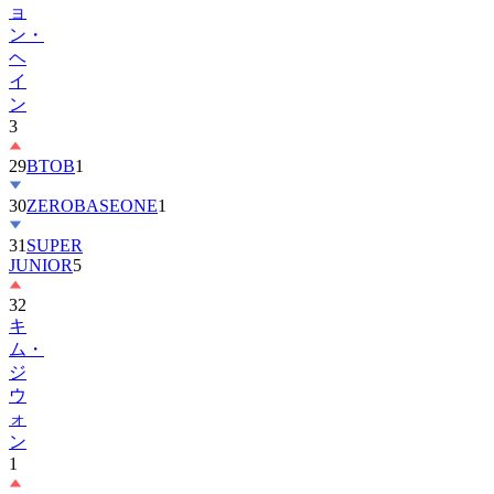
ョ
ン・
ヘ
イ
ン
3
29
BTOB
1
30
ZEROBASEONE
1
31
SUPER
JUNIOR
5
32
キ
ム・
ジ
ウ
ォ
ン
1