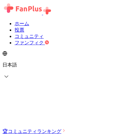
ホーム
投票
コミュニティ
ファンフィク
日本語
🏆
コミュニティランキング