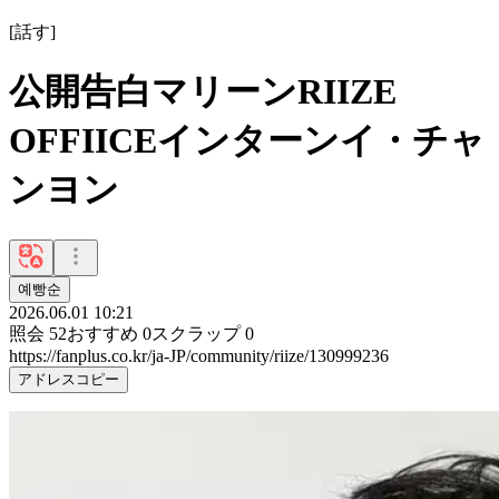
[
話す
]
公開告白マリーンRIIZE
OFFIICEインターンイ・チャ
ンヨン
예빵순
2026.06.01 10:21
照会
52
おすすめ
0
スクラップ
0
https://fanplus.co.kr/ja-JP/community/riize/130999236
アドレスコピー