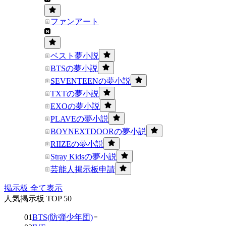
ファンアート
ベスト夢小説
BTSの夢小説
SEVENTEENの夢小説
TXTの夢小説
EXOの夢小説
PLAVEの夢小説
BOYNEXTDOORの夢小説
RIIZEの夢小説
Stray Kidsの夢小説
芸能人掲示板申請
掲示板 全て表示
人気掲示板 TOP 50
01
BTS(防弾少年団)