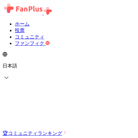
ホーム
投票
コミュニティ
ファンフィク
日本語
🏆
コミュニティランキング