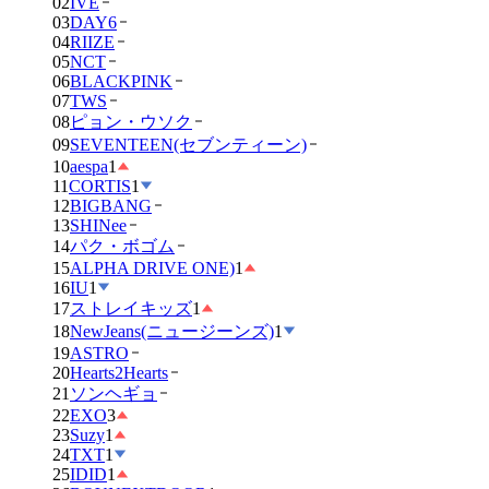
02
IVE
03
DAY6
04
RIIZE
05
NCT
06
BLACKPINK
07
TWS
08
ピョン・ウソク
09
SEVENTEEN(セブンティーン)
10
aespa
1
11
CORTIS
1
12
BIGBANG
13
SHINee
14
パク・ボゴム
15
ALPHA DRIVE ONE)
1
16
IU
1
17
ストレイキッズ
1
18
NewJeans(ニュージーンズ)
1
19
ASTRO
20
Hearts2Hearts
21
ソンヘギョ
22
EXO
3
23
Suzy
1
24
TXT
1
25
IDID
1