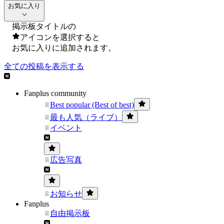
お気に入り
掲示板タイトルの
アイコンを選択すると
お気に入りに追加されます。
全ての投稿を表示する
Fanplus community
Best popular (Best of best)
最も人気（ライブ）
イベント
広告写真
お知らせ
Fanplus
自由掲示板