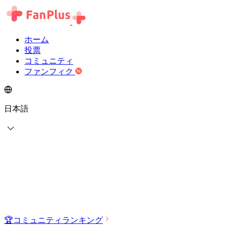
ホーム
投票
コミュニティ
ファンフィク
日本語
🏆
コミュニティランキング