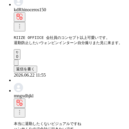
kdRhinoceros150
RIIZE OFFIICE 会社員のコンセプト以上可愛いです。  

退勤防止したいウォンビンインターン自分撮りまた見に来ます。
0
返信を書く
2026.06.22 11:55
mngxdhjkl
本当に退勤したくないビジュアルですね 

ハンサムなので会社に行きたいです。