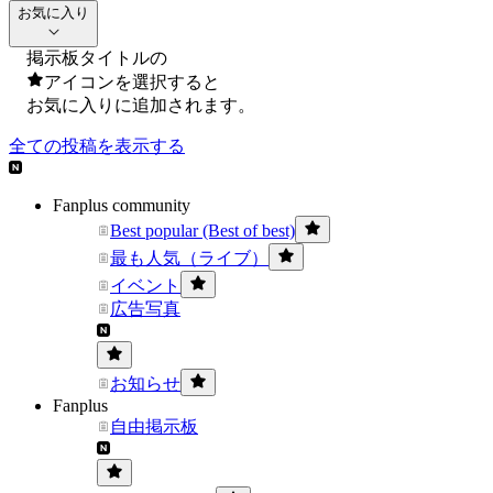
お気に入り
掲示板タイトルの
アイコンを選択すると
お気に入りに追加されます。
全ての投稿を表示する
Fanplus community
Best popular (Best of best)
最も人気（ライブ）
イベント
広告写真
お知らせ
Fanplus
自由掲示板