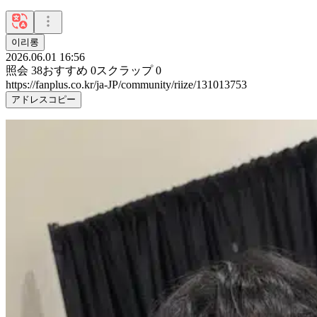
이리롱
2026.06.01 16:56
照会
38
おすすめ
0
スクラップ
0
https://fanplus.co.kr/ja-JP/community/riize/131013753
アドレスコピー