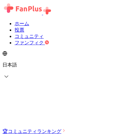
ホーム
投票
コミュニティ
ファンフィク
日本語
🏆
コミュニティランキング