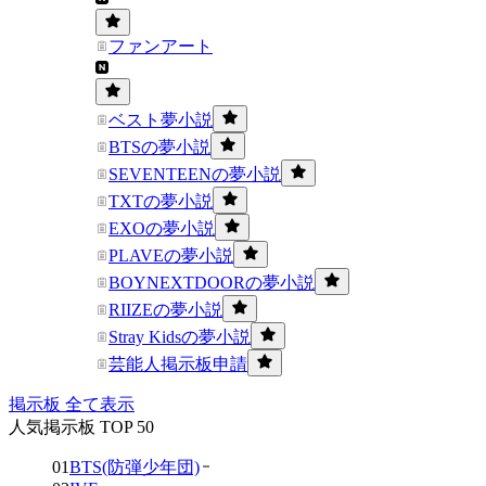
ファンアート
ベスト夢小説
BTSの夢小説
SEVENTEENの夢小説
TXTの夢小説
EXOの夢小説
PLAVEの夢小説
BOYNEXTDOORの夢小説
RIIZEの夢小説
Stray Kidsの夢小説
芸能人掲示板申請
掲示板 全て表示
人気掲示板 TOP 50
01
BTS(防弾少年団)