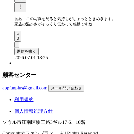
ああ、この写真を見ると気持ちがちょっとときめきます。

家族の温かさがそっくり伝わって感動ですね
0
返信を書く
2026.07.01 18:25
顧客センター
appfanplus@gmail.com
メール問い合わせ
利用規約
|
個人情報処理方針
ソウル市江南区駅三路3ギル17-6、10階
Copyright©ファンプラス。 All Rights Reserved.