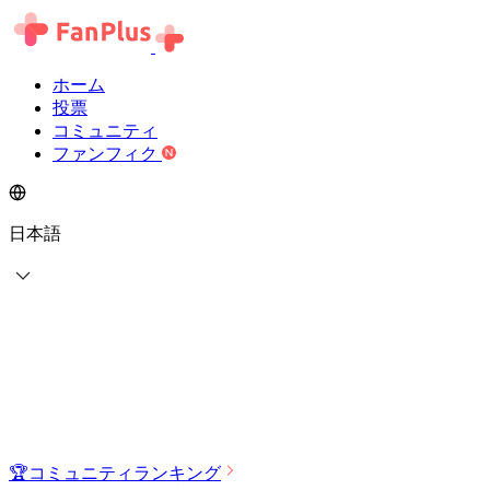
ホーム
投票
コミュニティ
ファンフィク
日本語
🏆
コミュニティランキング