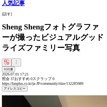
人気記事
[
話す
]
Sheng Shengフォトグラファ
ーが撮ったビジュアルグッド
ライズファミリー写真
이리롱
2026.07.01 17:21
照会
37
おすすめ
0
スクラップ
0
https://fanplus.co.kr/ja-JP/community/riize/132285989
アドレスコピー