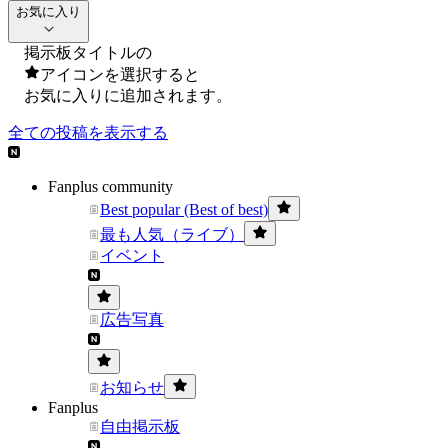
お気に入り
掲示板タイトルの
アイコンを選択すると
お気に入りに追加されます。
全ての投稿を表示する
Fanplus community
Best popular (Best of best)
最も人気（ライブ）
イベント
広告写真
お知らせ
Fanplus
自由掲示板