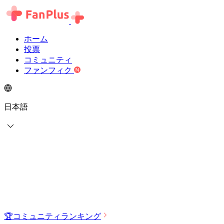
ホーム
投票
コミュニティ
ファンフィク
日本語
🏆
コミュニティランキング