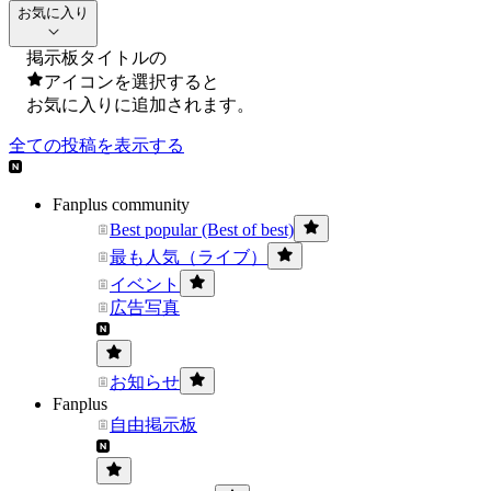
お気に入り
掲示板タイトルの
アイコンを選択すると
お気に入りに追加されます。
全ての投稿を表示する
Fanplus community
Best popular (Best of best)
最も人気（ライブ）
イベント
広告写真
お知らせ
Fanplus
自由掲示板