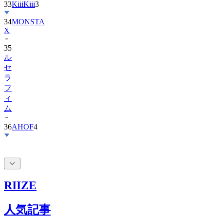
33
KiiiKiii
3
34
MONSTA
X
35
ル
セ
ラ
フ
ィ
ム
36
AHOF
4
RIIZE
人気記事