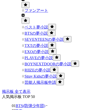
ファンアート
ベスト夢小説
BTSの夢小説
SEVENTEENの夢小説
TXTの夢小説
EXOの夢小説
PLAVEの夢小説
BOYNEXTDOORの夢小説
RIIZEの夢小説
Stray Kidsの夢小説
芸能人掲示板申請
掲示板 全て表示
人気掲示板 TOP 50
01
BTS(防弾少年団)