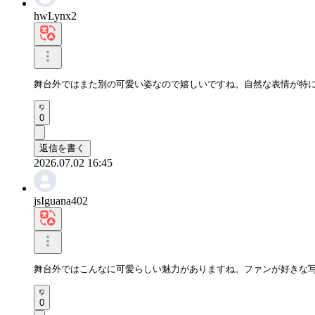
hwLynx2
舞台外ではまた別の可愛い姿なので嬉しいですね。自然な表情が特
0
返信を書く
2026.07.02 16:45
jsIguana402
舞台外ではこんなに可愛らしい魅力がありますね。ファンが好きな
0