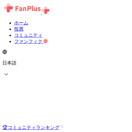
ホーム
投票
コミュニティ
ファンフィク
日本語
🏆
コミュニティランキング