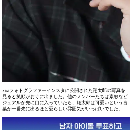
xixiフォトグラファーインスタに公開された翔太郎の写真を
見ると笑顔がお寺に出ました。他のメンバーたちは素敵なビ
ジュアルが先に目に入っていたら、翔太郎は可愛いという言
葉が一番先に出るほど愛らしい雰囲気がいっぱいでした。