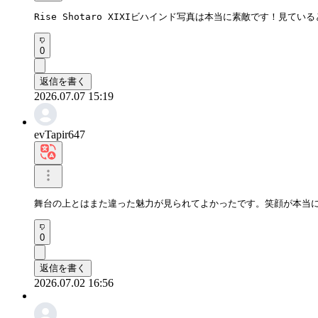
Rise Shotaro XIXIビハインド写真は本当に素敵です！見
0
返信を書く
2026.07.07 15:19
evTapir647
舞台の上とはまた違った魅力が見られてよかったです。笑顔が本当
0
返信を書く
2026.07.02 16:56