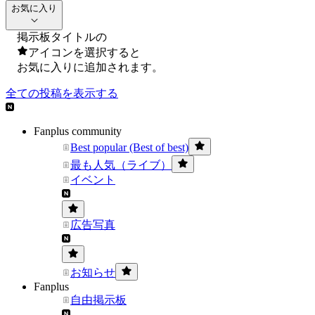
お気に入り
掲示板タイトルの
アイコンを選択すると
お気に入りに追加されます。
全ての投稿を表示する
Fanplus community
Best popular (Best of best)
最も人気（ライブ）
イベント
広告写真
お知らせ
Fanplus
自由掲示板