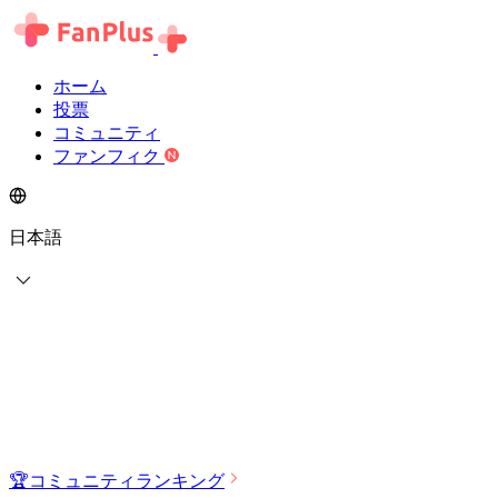
ホーム
投票
コミュニティ
ファンフィク
日本語
🏆
コミュニティランキング