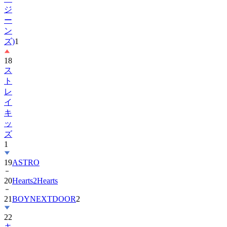
ー
ン
ズ)
1
18
ス
ト
レ
イ
キ
ッ
ズ
1
19
ASTRO
20
Hearts2Hearts
21
BOYNEXTDOOR
2
22
キ
ム・