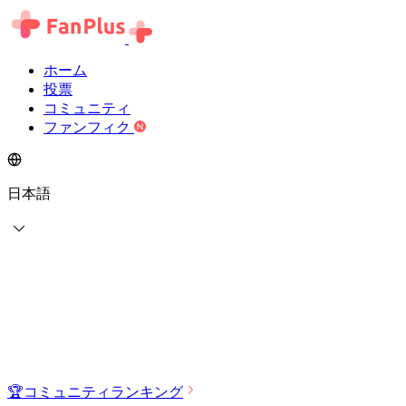
ホーム
投票
コミュニティ
ファンフィク
日本語
🏆
コミュニティランキング