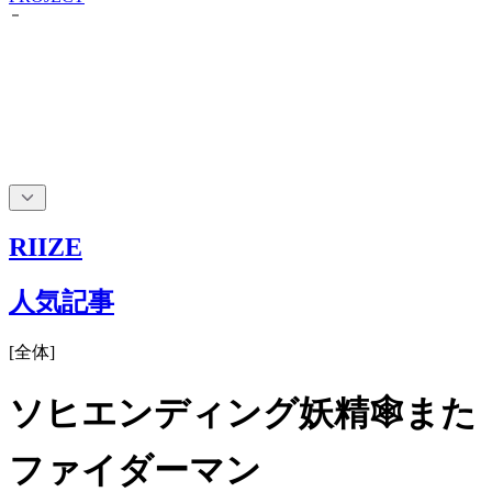
RIIZE
人気記事
[
全体
]
ソヒエンディング妖精🕸️また
ファイダーマン