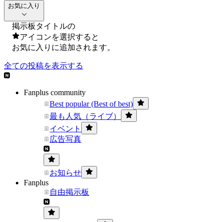
お気に入り
掲示板タイトルの
アイコンを選択すると
お気に入りに追加されます。
全ての投稿を表示する
Fanplus community
Best popular (Best of best)
最も人気（ライブ）
イベント
広告写真
お知らせ
Fanplus
自由掲示板