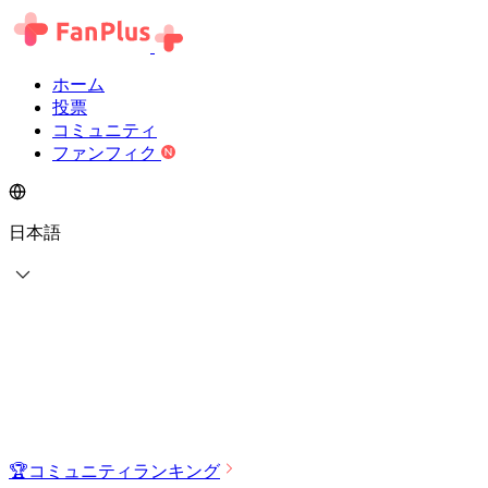
ホーム
投票
コミュニティ
ファンフィク
日本語
🏆
コミュニティランキング