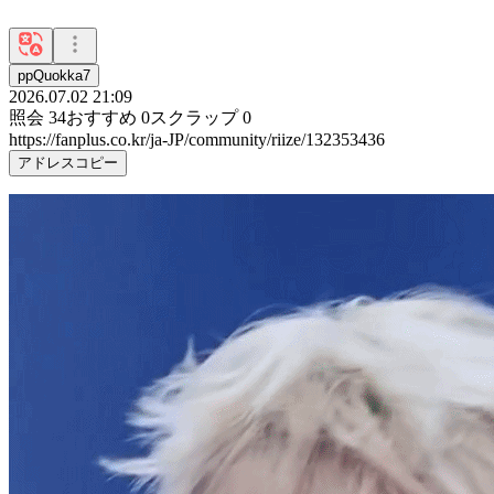
ppQuokka7
2026.07.02 21:09
照会
34
おすすめ
0
スクラップ
0
https://fanplus.co.kr/ja-JP/community/riize/132353436
アドレスコピー