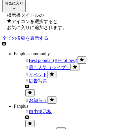
お気に入り
掲示板タイトルの
アイコンを選択すると
お気に入りに追加されます。
全ての投稿を表示する
Fanplus community
Best popular (Best of best)
最も人気（ライブ）
イベント
広告写真
お知らせ
Fanplus
自由掲示板