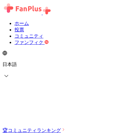
ホーム
投票
コミュニティ
ファンフィク
日本語
🏆
コミュニティランキング