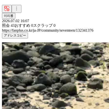
이리롱
2026.07.02 16:07
照会
43
おすすめ
0
スクラップ
0
https://fanplus.co.kr/ja-JP/community/seventeen/132341376
アドレスコピー