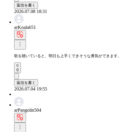
返信を書く
2026.07.08 18:31
arKoala651
歌を聴いていると、明日も上手くできそうな勇気ができます。
0
返信を書く
2026.07.04 19:55
arPangolin504