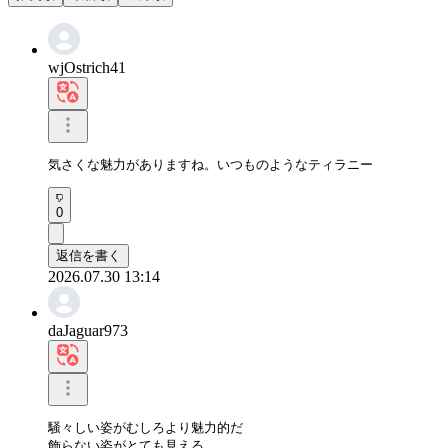
wjOstrich41
気さくな魅力がありますね。いつものようなティラニー
0
返信を書く
2026.07.30 13:14
daJaguar973
騒々しい姿がむしろより魅力的だ

飾らない姿がとても見える