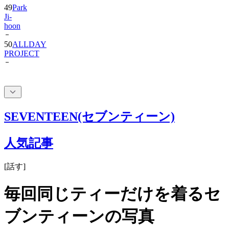
hoon
50
ALLDAY
PROJECT
SEVENTEEN(セブンティーン)
人気記事
[
話す
]
毎回同じティーだけを着るセ
ブンティーンの写真