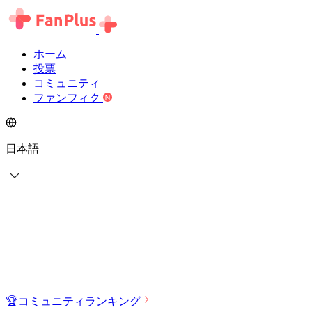
ホーム
投票
コミュニティ
ファンフィク
日本語
🏆
コミュニティランキング