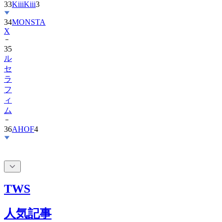
33
KiiiKiii
3
34
MONSTA
X
35
ル
セ
ラ
フ
ィ
ム
36
AHOF
4
TWS
人気記事