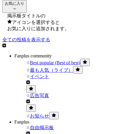
お気に入り
掲示板タイトルの
アイコンを選択すると
お気に入りに追加されます。
全ての投稿を表示する
Fanplus community
Best popular (Best of best)
最も人気（ライブ）
イベント
広告写真
お知らせ
Fanplus
自由掲示板