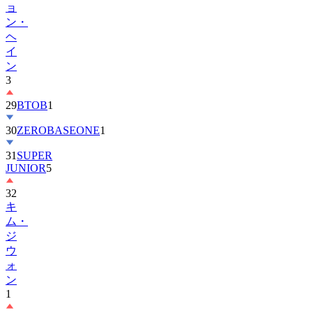
ョ
ン・
ヘ
イ
ン
3
29
BTOB
1
30
ZEROBASEONE
1
31
SUPER
JUNIOR
5
32
キ
ム・
ジ
ウ
ォ
ン
1