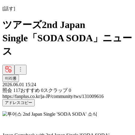
[
話す
]
ツアーズ2nd Japan
Single「SODA SODA」ニュー
ス
이리롱
2026.06.01 15:24
照会
117
おすすめ
0
スクラップ
0
https://fanplus.co.kr/ja-JP/community/tws/131009616
アドレスコピー