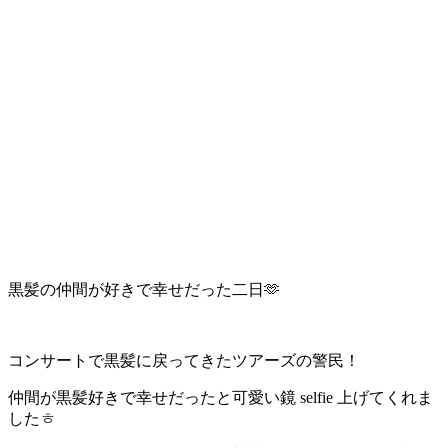
黒髪の仲間が好きで幸せだった二日🫶
コンサートで黒髪に戻ってきたツアーズの警民！
仲間が黒髪好きで幸せだったと可愛い鏡 selfie 上げてくれま
したㅎ