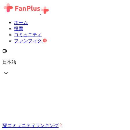
ホーム
投票
コミュニティ
ファンフィク
日本語
🏆
コミュニティランキング