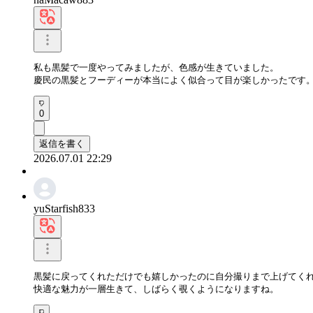
私も黒髪で一度やってみましたが、色感が生きていました。

慶民の黒髪とフーディーが本当によく似合って目が楽しかったです
0
返信を書く
2026.07.01 22:29
yuStarfish833
黒髪に戻ってくれただけでも嬉しかったのに自分撮りまで上げてくれ
快適な魅力が一層生きて、しばらく覗くようになりますね。