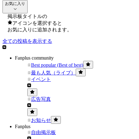
お気に入り
掲示板タイトルの
アイコンを選択すると
お気に入りに追加されます。
全ての投稿を表示する
Fanplus community
Best popular (Best of best)
最も人気（ライブ）
イベント
広告写真
お知らせ
Fanplus
自由掲示板