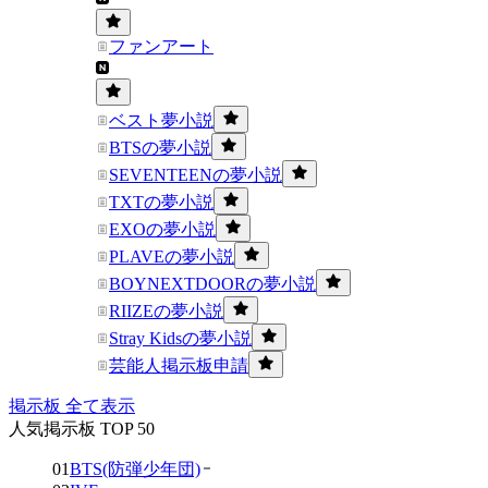
ファンアート
ベスト夢小説
BTSの夢小説
SEVENTEENの夢小説
TXTの夢小説
EXOの夢小説
PLAVEの夢小説
BOYNEXTDOORの夢小説
RIIZEの夢小説
Stray Kidsの夢小説
芸能人掲示板申請
掲示板 全て表示
人気掲示板 TOP 50
01
BTS(防弾少年団)