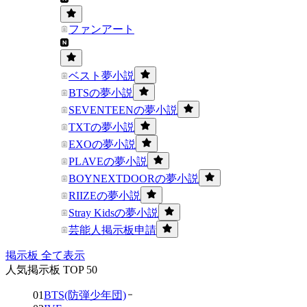
ファンアート
ベスト夢小説
BTSの夢小説
SEVENTEENの夢小説
TXTの夢小説
EXOの夢小説
PLAVEの夢小説
BOYNEXTDOORの夢小説
RIIZEの夢小説
Stray Kidsの夢小説
芸能人掲示板申請
掲示板 全て表示
人気掲示板 TOP 50
01
BTS(防弾少年団)