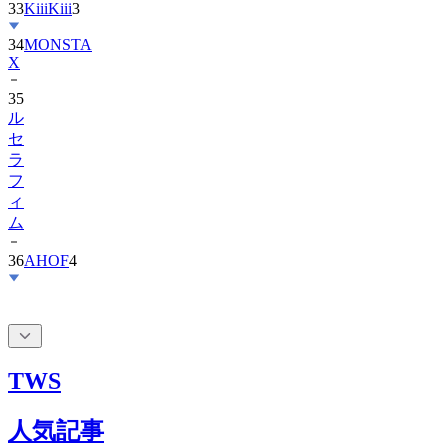
33
KiiiKiii
3
34
MONSTA
X
35
ル
セ
ラ
フ
ィ
ム
36
AHOF
4
TWS
人気記事