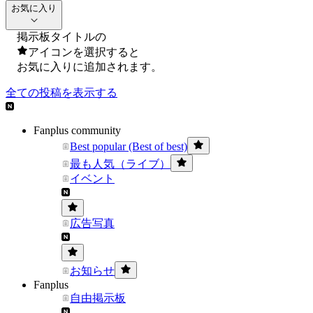
お気に入り
掲示板タイトルの
アイコンを選択すると
お気に入りに追加されます。
全ての投稿を表示する
Fanplus community
Best popular (Best of best)
最も人気（ライブ）
イベント
広告写真
お知らせ
Fanplus
自由掲示板