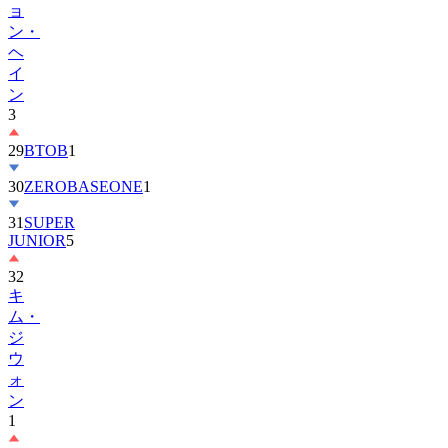
ョ
ン・
ヘ
イ
ン
3
29
BTOB
1
30
ZEROBASEONE
1
31
SUPER
JUNIOR
5
32
キ
ム・
ジ
ウ
ォ
ン
1