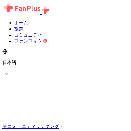
ホーム
投票
コミュニティ
ファンフィク
日本語
🏆
コミュニティランキング