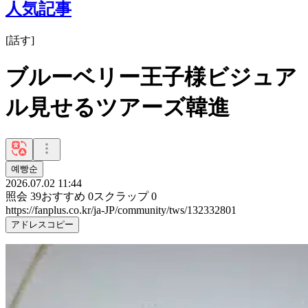
人気記事
[
話す
]
ブルーベリー王子様ビジュア
ル見せるツアーズ韓進
예빵순
2026.07.02 11:44
照会
39
おすすめ
0
スクラップ
0
https://fanplus.co.kr/ja-JP/community/tws/132332801
アドレスコピー