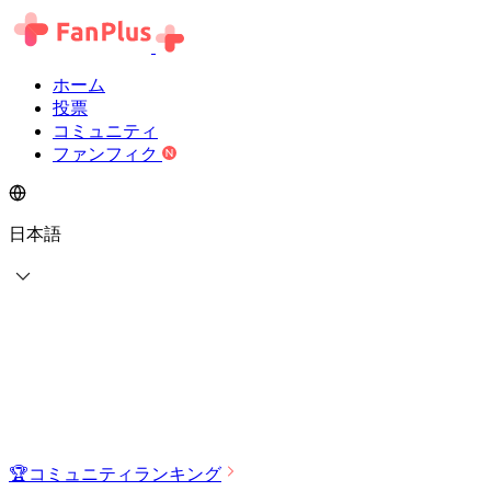
ホーム
投票
コミュニティ
ファンフィク
日本語
🏆
コミュニティランキング