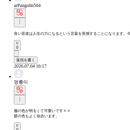
arPangolin504
良い音楽は人生の力になるという言葉を実感することになります。
0
返信を書く
2026.07.04 16:17
멍룡이
服の色が明るくて可愛いですㅎㅎ

髪の色もよく似合います。
0