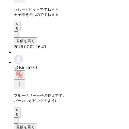
うわー大ヒットですねㅎㅎ

王子様そのものですねㅎㅎ
0
返信を書く
2026.07.02 16:49
sjOstrich739
ブルーベリー王子の答えです。

パーカルがピンクのように
0
返信を書く