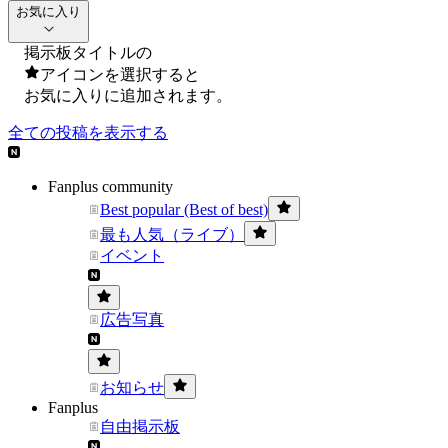
お気に入り
掲示板タイトルの
アイコンを選択すると
お気に入りに追加されます。
全ての投稿を表示する
Fanplus community
Best popular (Best of best)
最も人気（ライブ）
イベント
広告写真
お知らせ
Fanplus
自由掲示板