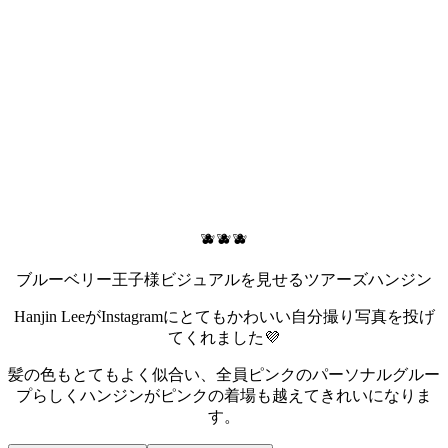
🫐🫐🫐
ブルーベリー王子様ビジュアルを見せるツアーズハンジン
Hanjin LeeがInstagramにとてもかわいい自分撮り写真を投げ
てくれました💜
髪の色もとてもよく似合い、全員ピンクのパーソナルグルー
プらしくハンジンがピンクの着場も越えてきれいになりま
す。