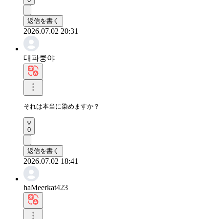
返信を書く
2026.07.02 20:31
대파쿵야
それは本当に染めますか？
0
返信を書く
2026.07.02 18:41
haMeerkat423