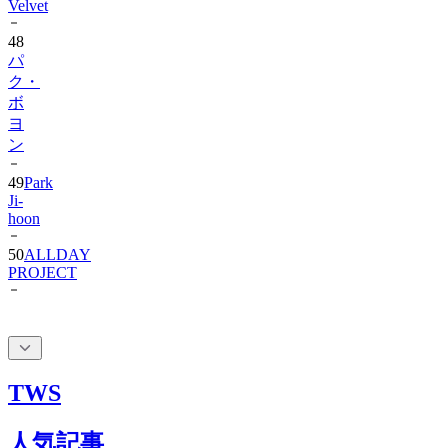
48
パ
ク・
ボ
ヨ
ン
49
Park
Ji-
hoon
50
ALLDAY
PROJECT
TWS
人気記事