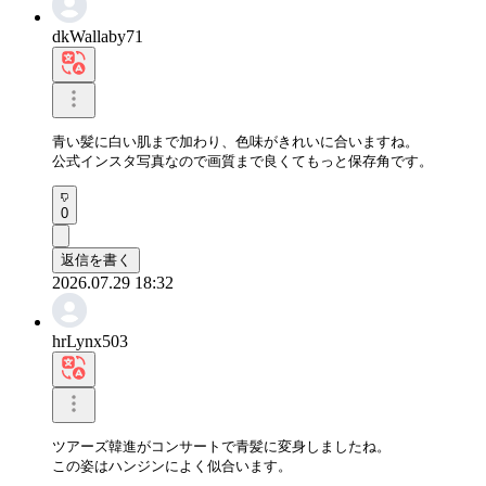
dkWallaby71
青い髪に白い肌まで加わり、色味がきれいに合いますね。

公式インスタ写真なので画質まで良くてもっと保存角です。
0
返信を書く
2026.07.29 18:32
hrLynx503
ツアーズ韓進がコンサートで青髪に変身しましたね。

この姿はハンジンによく似合います。