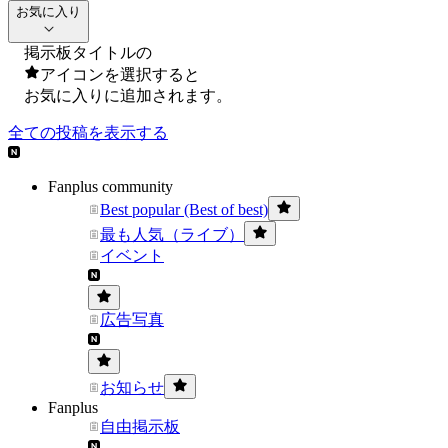
お気に入り
掲示板タイトルの
アイコンを選択すると
お気に入りに追加されます。
全ての投稿を表示する
Fanplus community
Best popular (Best of best)
最も人気（ライブ）
イベント
広告写真
お知らせ
Fanplus
自由掲示板