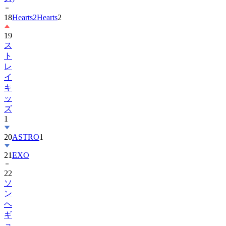
19
ス
ト
レ
イ
キ
ッ
ズ
1
20
ASTRO
1
21
EXO
22
ソ
ン
ヘ
ギ
ョ
1