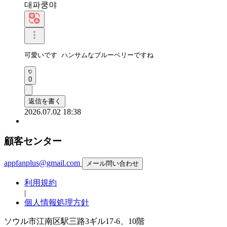
대파쿵야
可愛いです ハンサムなブルーベリーですね
0
返信を書く
2026.07.02 18:38
顧客センター
appfanplus@gmail.com
メール問い合わせ
利用規約
|
個人情報処理方針
ソウル市江南区駅三路3ギル17-6、10階