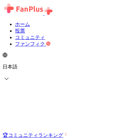
ホーム
投票
コミュニティ
ファンフィク
日本語
🏆
コミュニティランキング