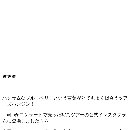
🫐🫐🫐
ハンサムなブルーベリーという言葉がとてもよく似合うツア
ーズハンジン！
Hanjinがコンサートで撮った写真ツアーの公式インスタグラ
ムに登場しましたㅎㅎ