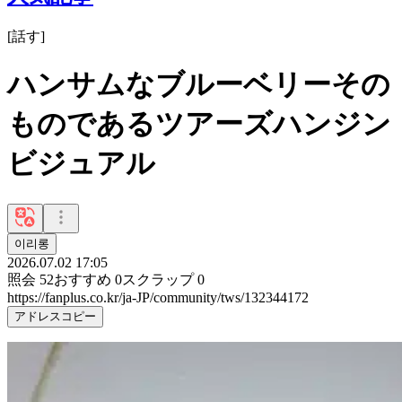
[
話す
]
ハンサムなブルーベリーその
ものであるツアーズハンジン
ビジュアル
이리롱
2026.07.02 17:05
照会
52
おすすめ
0
スクラップ
0
https://fanplus.co.kr/ja-JP/community/tws/132344172
アドレスコピー