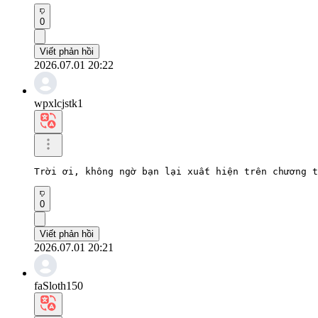
0
Viết phản hồi
2026.07.01 20:22
wpxlcjstk1
Trời ơi, không ngờ bạn lại xuất hiện trên chương t
0
Viết phản hồi
2026.07.01 20:21
faSloth150