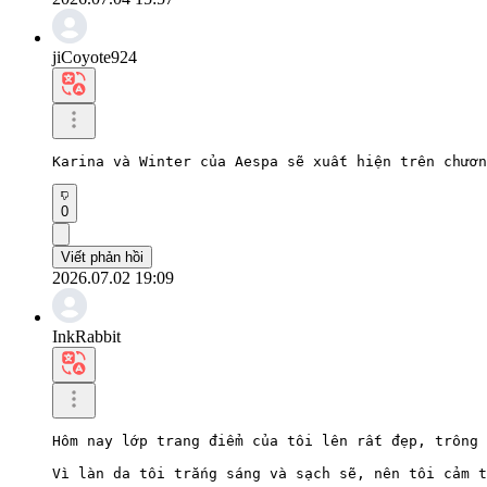
jiCoyote924
Karina và Winter của Aespa sẽ xuất hiện trên chươn
0
Viết phản hồi
2026.07.02 19:09
InkRabbit
Hôm nay lớp trang điểm của tôi lên rất đẹp, trông 
Vì làn da tôi trắng sáng và sạch sẽ, nên tôi cảm t