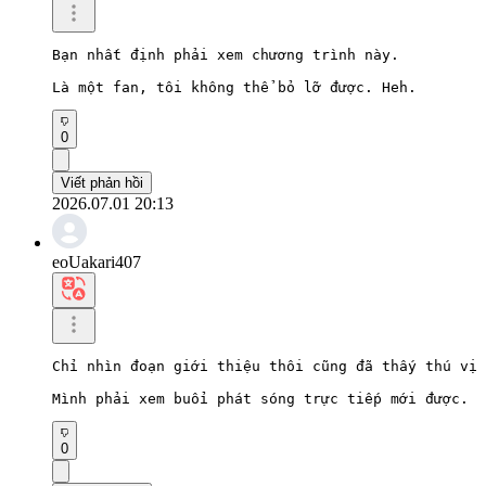
Bạn nhất định phải xem chương trình này.

Là một fan, tôi không thể bỏ lỡ được. Heh.
0
Viết phản hồi
2026.07.01 20:13
eoUakari407
Chỉ nhìn đoạn giới thiệu thôi cũng đã thấy thú vị 
Mình phải xem buổi phát sóng trực tiếp mới được.
0