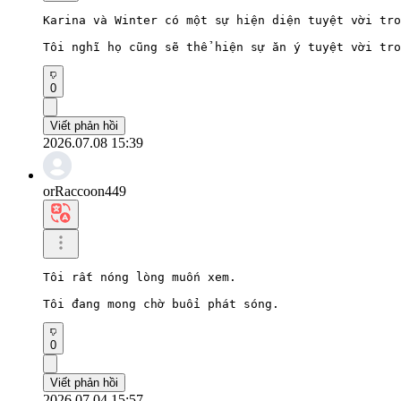
Karina và Winter có một sự hiện diện tuyệt vời tro
Tôi nghĩ họ cũng sẽ thể hiện sự ăn ý tuyệt vời tro
0
Viết phản hồi
2026.07.08 15:39
orRaccoon449
Tôi rất nóng lòng muốn xem.

Tôi đang mong chờ buổi phát sóng.
0
Viết phản hồi
2026.07.04 15:57