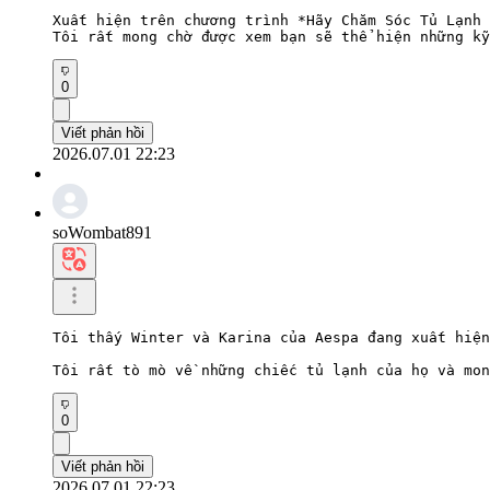
Xuất hiện trên chương trình *Hãy Chăm Sóc Tủ Lạnh 
Tôi rất mong chờ được xem bạn sẽ thể hiện những kỹ
0
Viết phản hồi
2026.07.01 22:23
soWombat891
Tôi thấy Winter và Karina của Aespa đang xuất hiện
Tôi rất tò mò về những chiếc tủ lạnh của họ và mon
0
Viết phản hồi
2026.07.01 22:23