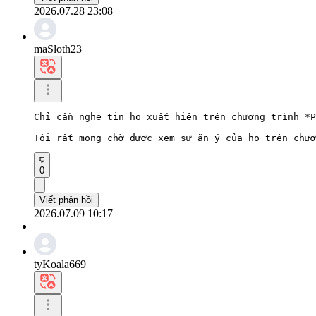
2026.07.28 23:08
maSloth23
Chỉ cần nghe tin họ xuất hiện trên chương trình *P
Tôi rất mong chờ được xem sự ăn ý của họ trên chươ
0
Viết phản hồi
2026.07.09 10:17
tyKoala669