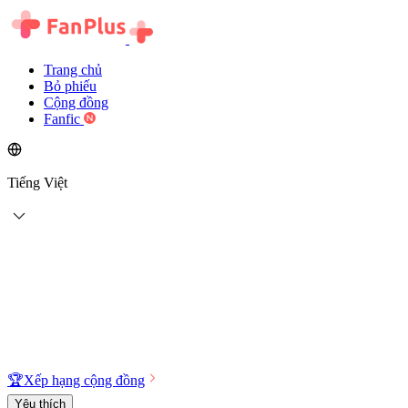
Trang chủ
Bỏ phiếu
Cộng đồng
Fanfic
Tiếng Việt
🏆
Xếp hạng cộng đồng
Yêu thích