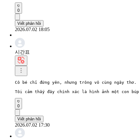
0
Viết phản hồi
2026.07.02 18:05
시간표
Cô bé chỉ đứng yên, nhưng trông vô cùng ngây thơ.

Tôi cảm thấy đây chính xác là hình ảnh một con búp
0
Viết phản hồi
2026.07.02 17:30