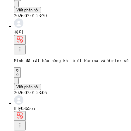
Viết phản hồi
2026.07.01 23:39
용이
Mình đã rất hào hứng khi biết Karina và Winter sẽ
0
Viết phản hồi
2026.07.01 23:05
llily036565