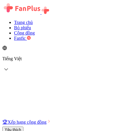
Trang chủ
Bỏ phiếu
Cộng đồng
Fanfic
Tiếng Việt
🏆
Xếp hạng cộng đồng
Yêu thích