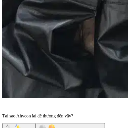
Tại sao Ahyeon lại dễ thương đến vậy?