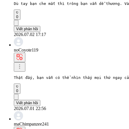
Dù tay bạn che mất thì trông bạn vẫn dễ thương. Và
0
Viết phản hồi
2026.07.02 17:17
noCoyote119
Thật đấy, bạn vẫn có thể nhìn thấy mọi thứ ngay cả
0
Viết phản hồi
2026.07.01 22:56
maChimpanzee241