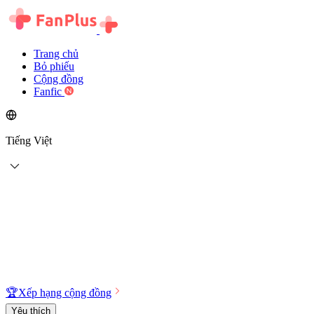
Trang chủ
Bỏ phiếu
Cộng đồng
Fanfic
Tiếng Việt
🏆
Xếp hạng cộng đồng
Yêu thích