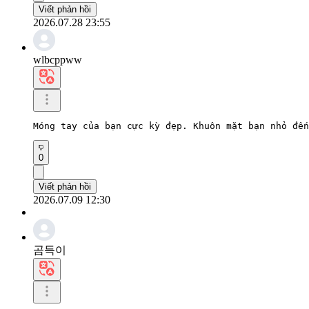
Viết phản hồi
2026.07.28 23:55
wlbcppww
Móng tay của bạn cực kỳ đẹp. Khuôn mặt bạn nhỏ đến
0
Viết phản hồi
2026.07.09 12:30
곰득이