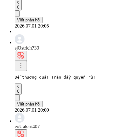
0
Viết phản hồi
2026.07.01 20:05
sjOstrich739
Dễ thương quá! Tràn đầy quyến rũ!
0
Viết phản hồi
2026.07.01 20:00
eoUakari407