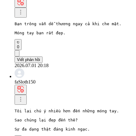
Bạn trông vẫn dễ thương ngay cả khi che mặt.

Móng tay bạn rất đẹp.
0
Viết phản hồi
2026.07.01 20:18
faSloth150
Tôi lại chú ý nhiều hơn đến những móng tay.

Sao chúng lại đẹp đến thế?

Sự đa dạng thật đáng kinh ngạc.