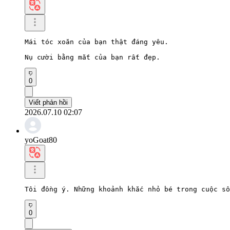
Mái tóc xoăn của bạn thật đáng yêu.

Nụ cười bằng mắt của bạn rất đẹp.
0
Viết phản hồi
2026.07.10 02:07
yoGoat80
Tôi đồng ý. Những khoảnh khắc nhỏ bé trong cuộc số
0