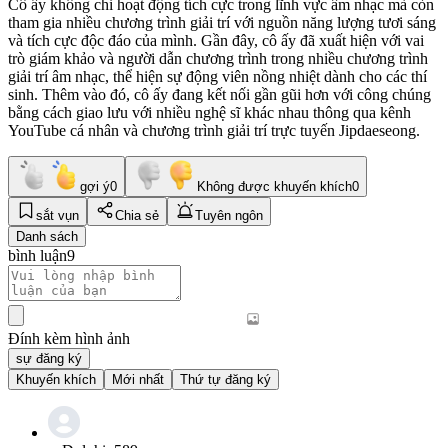
Cô ấy không chỉ hoạt động tích cực trong lĩnh vực âm nhạc mà còn
tham gia nhiều chương trình giải trí với nguồn năng lượng tươi sáng
và tích cực độc đáo của mình. Gần đây, cô ấy đã xuất hiện với vai
trò giám khảo và người dẫn chương trình trong nhiều chương trình
giải trí âm nhạc, thể hiện sự động viên nồng nhiệt dành cho các thí
sinh. Thêm vào đó, cô ấy đang kết nối gần gũi hơn với công chúng
bằng cách giao lưu với nhiều nghệ sĩ khác nhau thông qua kênh
YouTube cá nhân và chương trình giải trí trực tuyến Jipdaeseong.
gợi ý
0
Không được khuyến khích
0
sắt vụn
Chia sẻ
Tuyên ngôn
Danh sách
bình luận
9
Đính kèm hình ảnh
sự đăng ký
Khuyến khích
Mới nhất
Thứ tự đăng ký