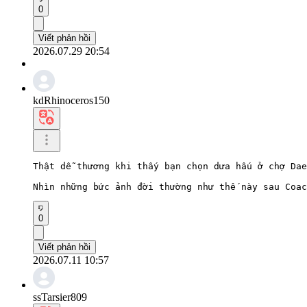
0
Viết phản hồi
2026.07.29 20:54
kdRhinoceros150
Thật dễ thương khi thấy bạn chọn dưa hấu ở chợ Dae
Nhìn những bức ảnh đời thường như thế này sau Coac
0
Viết phản hồi
2026.07.11 10:57
ssTarsier809