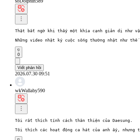
soDolphin589
Thật bất ngờ khi thấy một khía cạnh giản dị như vậ
Những video nhật ký cuộc sống thường nhật như thế 
0
Viết phản hồi
2026.07.30 09:51
wkWallaby590
Tôi rất thích tính cách thân thiện của Daesung.

Tôi thích các hoạt động ca hát của anh ấy, nhưng t