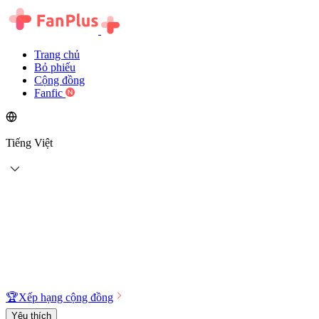
Trang chủ
Bỏ phiếu
Cộng đồng
Fanfic
Tiếng Việt
🏆
Xếp hạng cộng đồng
Yêu thích