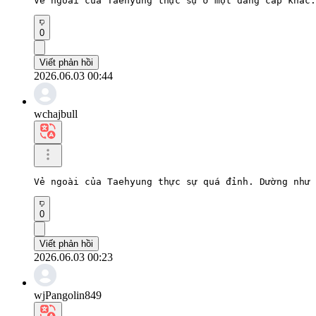
Vẻ ngoài của Taehyung thực sự ở một đẳng cấp khác.
0
Viết phản hồi
2026.06.03 00:44
wchajbull
Vẻ ngoài của Taehyung thực sự quá đỉnh. Dường như 
0
Viết phản hồi
2026.06.03 00:23
wjPangolin849