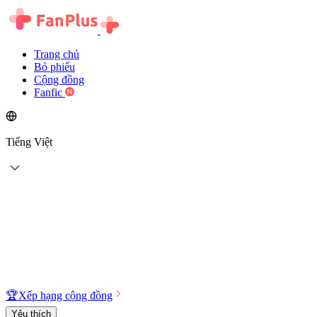
Trang chủ
Bỏ phiếu
Cộng đồng
Fanfic
Tiếng Việt
🏆
Xếp hạng cộng đồng
Yêu thích