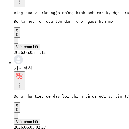
Vlog của V tràn ngập những hình ảnh cực kỳ đẹp tra
Đó là một món quà lớn dành cho người hâm mộ.
0
Viết phản hồi
2026.06.03 11:12
가지런한
Đúng như tiêu đề đầy lỗi chính tả đã gợi ý, tin tứ
0
Viết phản hồi
2026.06.03 02:27