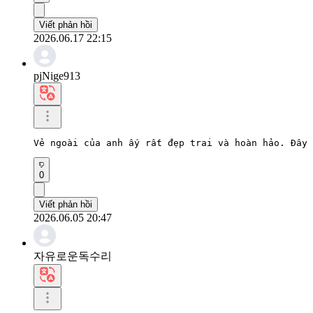
Viết phản hồi
2026.06.17 22:15
pjNige913
Vẻ ngoài của anh ấy rất đẹp trai và hoàn hảo. Đây
0
Viết phản hồi
2026.06.05 20:47
자유로운독수리