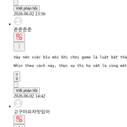
Viết phản hồi
2026.06.02 23:56
준준준준
Vậy nên việc bĩu môi khi chơi game là luật bất thà
Nhìn theo cách này, thực sự thì họ vẫn là cùng một
0
Viết phản hồi
2026.06.02 14:42
고구마피자맛있어