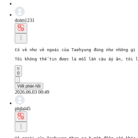
doim1231
Có vẻ như vẻ ngoài của Taehyung đúng như những gì 
Tôi không thể tin được là mỗi lần cậu ấy ăn, tôi l
0
Viết phản hồi
2026.06.03 00:49
phjlal45