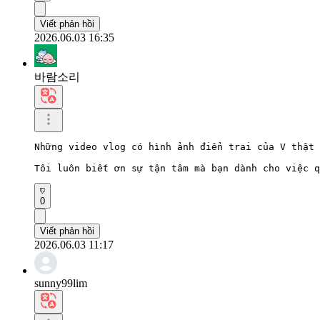
Viết phản hồi
2026.06.03 16:35
바람소리
Những video vlog có hình ảnh điển trai của V thật 
Tôi luôn biết ơn sự tận tâm mà bạn dành cho việc q
0
Viết phản hồi
2026.06.03 11:17
sunny99lim