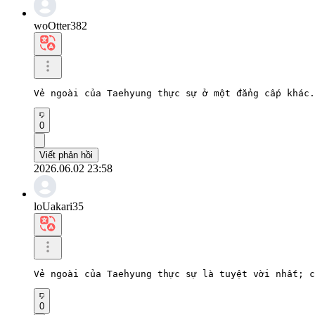
woOtter382
Vẻ ngoài của Taehyung thực sự ở một đẳng cấp khác.
0
Viết phản hồi
2026.06.02 23:58
loUakari35
Vẻ ngoài của Taehyung thực sự là tuyệt vời nhất; c
0