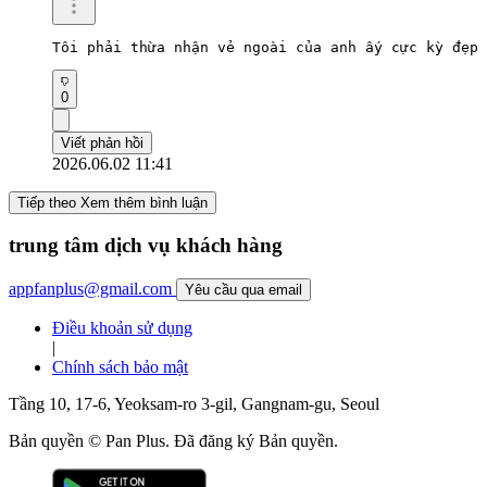
Tôi phải thừa nhận vẻ ngoài của anh ấy cực kỳ đẹp 
0
Viết phản hồi
2026.06.02 11:41
Tiếp theo Xem thêm bình luận
trung tâm dịch vụ khách hàng
appfanplus@gmail.com
Yêu cầu qua email
Điều khoản sử dụng
|
Chính sách bảo mật
Tầng 10, 17-6, Yeoksam-ro 3-gil, Gangnam-gu, Seoul
Bản quyền © Pan Plus. Đã đăng ký Bản quyền.