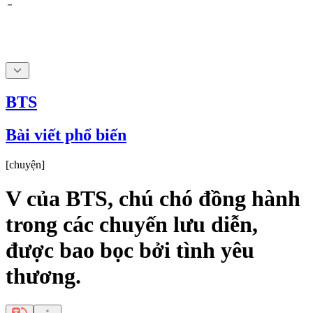
BTS
Bài viết phổ biến
[
chuyện
]
V của BTS, chú chó đồng hành
trong các chuyến lưu diễn,
được bao bọc bởi tình yêu
thương.