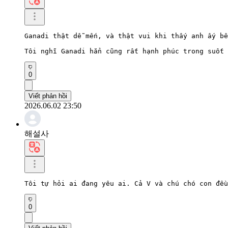
Ganadi thật dễ mến, và thật vui khi thấy anh ấy bê
Tôi nghĩ Ganadi hẳn cũng rất hạnh phúc trong suốt 
0
Viết phản hồi
2026.06.02 23:50
해설사
Tôi tự hỏi ai đang yêu ai. Cả V và chú chó con đều
0