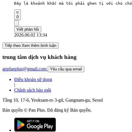
Đây là khoảnh khắc mà tôi phải ghen tị với chú chó
0
Viết phản hồi
2026.06.02 13:34
Tiếp theo Xem thêm bình luận
trung tâm dịch vụ khách hàng
appfanplus@gmail.com
Yêu cầu qua email
Điều khoản sử dụng
|
Chính sách bảo mật
Tầng 10, 17-6, Yeoksam-ro 3-gil, Gangnam-gu, Seoul
Bản quyền © Pan Plus. Đã đăng ký Bản quyền.