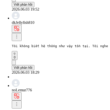
Viết phản hồi
2026.06.03 19:52
dkJellyfish810
Tôi không biết hệ thống như vậy tồn tại. Tôi nghe 
0
Viết phản hồi
2026.06.03 18:29
noLemur776