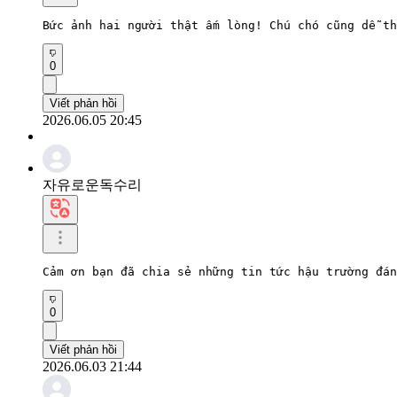
Bức ảnh hai người thật ấm lòng! Chú chó cũng dễ th
0
Viết phản hồi
2026.06.05 20:45
자유로운독수리
Cảm ơn bạn đã chia sẻ những tin tức hậu trường đán
0
Viết phản hồi
2026.06.03 21:44