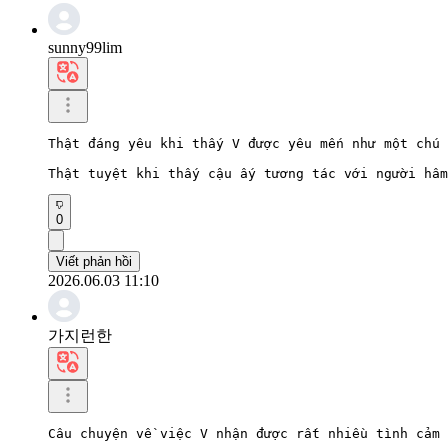
sunny99lim
Thật đáng yêu khi thấy V được yêu mến như một chú 
Thật tuyệt khi thấy cậu ấy tương tác với người hâm
0
Viết phản hồi
2026.06.03 11:10
가지런한
Câu chuyện về việc V nhận được rất nhiều tình cảm 