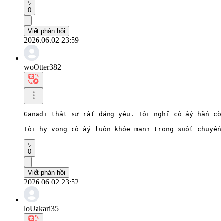
0
Viết phản hồi
2026.06.02 23:59
woOtter382
Ganadi thật sự rất đáng yêu. Tôi nghĩ cô ấy hẳn cò
Tôi hy vọng cô ấy luôn khỏe mạnh trong suốt chuyến
0
Viết phản hồi
2026.06.02 23:52
loUakari35