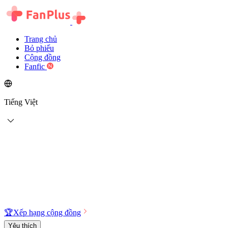
Trang chủ
Bỏ phiếu
Cộng đồng
Fanfic
Tiếng Việt
🏆
Xếp hạng cộng đồng
Yêu thích