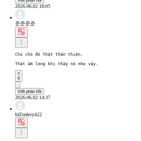
Viết phản hồi
2026.06.02 18:05
준준준준
Chú chó đó thật thân thiện.

Thật ấm lòng khi thấy nó như vậy.
0
Viết phản hồi
2026.06.02 14:37
biZonkey422