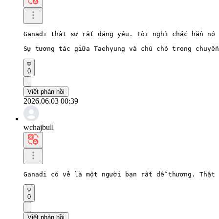
Ganadi thật sự rất đáng yêu. Tôi nghĩ chắc hẳn nó 
Sự tương tác giữa Taehyung và chú chó trong chuyến
0
Viết phản hồi
2026.06.03 00:39
wchajbull
Ganadi có vẻ là một người bạn rất dễ thương. Thật 
0
Viết phản hồi