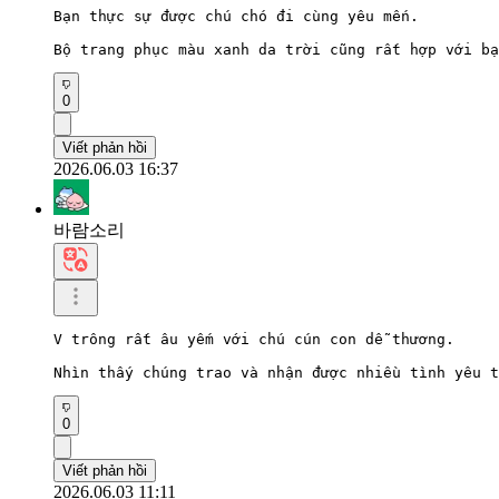
Bạn thực sự được chú chó đi cùng yêu mến.

Bộ trang phục màu xanh da trời cũng rất hợp với bạ
0
Viết phản hồi
2026.06.03 16:37
바람소리
V trông rất âu yếm với chú cún con dễ thương.

Nhìn thấy chúng trao và nhận được nhiều tình yêu t
0
Viết phản hồi
2026.06.03 11:11