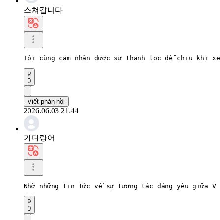
스쳐갑니다
Tôi cũng cảm nhận được sự thanh lọc dễ chịu khi xe
0
Viết phản hồi
2026.06.03 21:44
가다랑어
Nhờ những tin tức về sự tương tác đáng yêu giữa V 
0