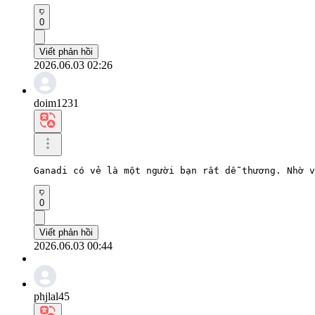
0
Viết phản hồi
2026.06.03 02:26
doim1231
Ganadi có vẻ là một người bạn rất dễ thương. Nhờ v
0
Viết phản hồi
2026.06.03 00:44
phjlal45