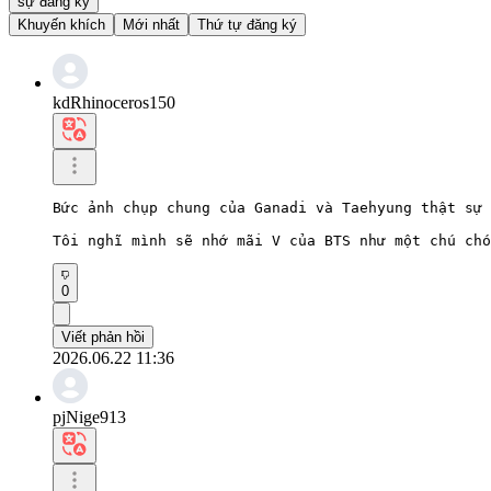
sự đăng ký
Khuyến khích
Mới nhất
Thứ tự đăng ký
kdRhinoceros150
Bức ảnh chụp chung của Ganadi và Taehyung thật sự 
Tôi nghĩ mình sẽ nhớ mãi V của BTS như một chú chó
0
Viết phản hồi
2026.06.22 11:36
pjNige913