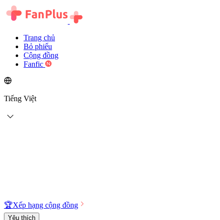
Trang chủ
Bỏ phiếu
Cộng đồng
Fanfic
Tiếng Việt
🏆
Xếp hạng cộng đồng
Yêu thích