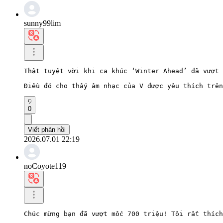
sunny99lim
Thật tuyệt vời khi ca khúc ‘Winter Ahead’ đã vượt 
Điều đó cho thấy âm nhạc của V được yêu thích trên
0
Viết phản hồi
2026.07.01 22:19
noCoyote119
Chúc mừng bạn đã vượt mốc 700 triệu! Tôi rất thích