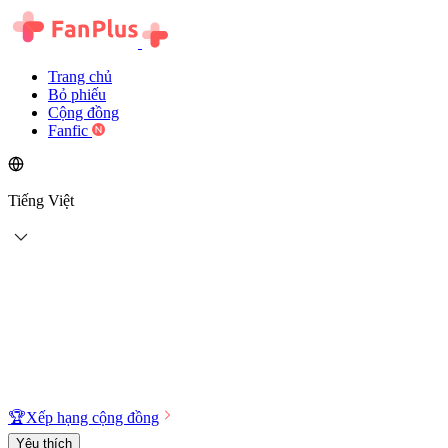
Trang chủ
Bỏ phiếu
Cộng đồng
Fanfic
Tiếng Việt
🏆
Xếp hạng cộng đồng
Yêu thích