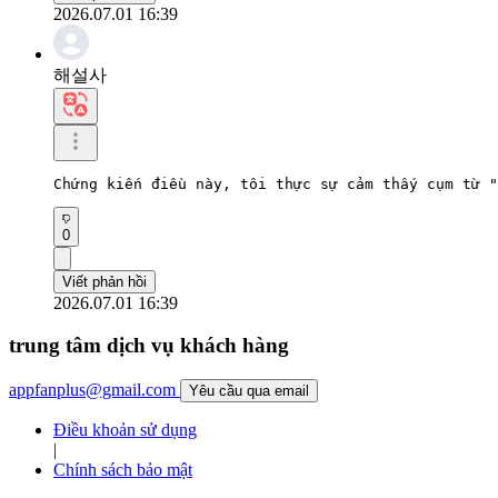
2026.07.01 16:39
해설사
Chứng kiến ​​điều này, tôi thực sự cảm thấy cụm từ
0
Viết phản hồi
2026.07.01 16:39
trung tâm dịch vụ khách hàng
appfanplus@gmail.com
Yêu cầu qua email
Điều khoản sử dụng
|
Chính sách bảo mật