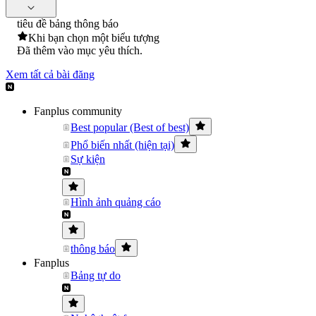
tiêu đề bảng thông báo
Khi bạn chọn một biểu tượng
Đã thêm vào mục yêu thích.
Xem tất cả bài đăng
Fanplus community
Best popular (Best of best)
Phổ biến nhất (hiện tại)
Sự kiện
Hình ảnh quảng cáo
thông báo
Fanplus
Bảng tự do