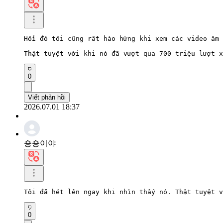
Hồi đó tôi cũng rất hào hứng khi xem các video âm 
Thật tuyệt vời khi nó đã vượt qua 700 triệu lượt x
0
Viết phản hồi
2026.07.01 18:37
숑숑이야
Tôi đã hét lên ngay khi nhìn thấy nó. Thật tuyệt v
0