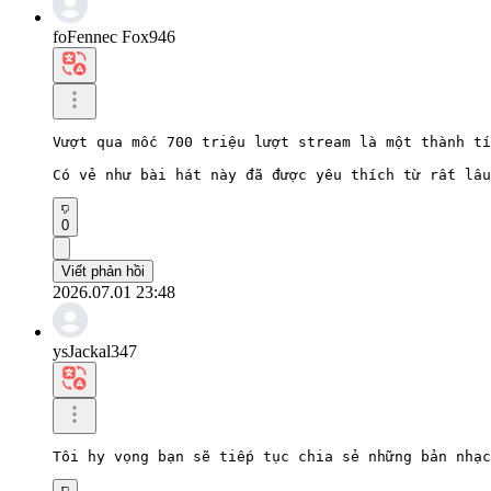
foFennec Fox946
Vượt qua mốc 700 triệu lượt stream là một thành tí
Có vẻ như bài hát này đã được yêu thích từ rất lâu
0
Viết phản hồi
2026.07.01 23:48
ysJackal347
Tôi hy vọng bạn sẽ tiếp tục chia sẻ những bản nhạc