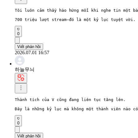
Tôi luôn cảm thấy hào hứng mỗi khi nghe tin một bà
700 triệu lượt stream—đó là một kỷ lục tuyệt vời.
0
Viết phản hồi
2026.07.01 16:57
하늘무늬
Thành tích của V cũng đang liên tục tăng lên.

Đây là những kỷ lục mà không một thành viên nào có
0
Viết phản hồi