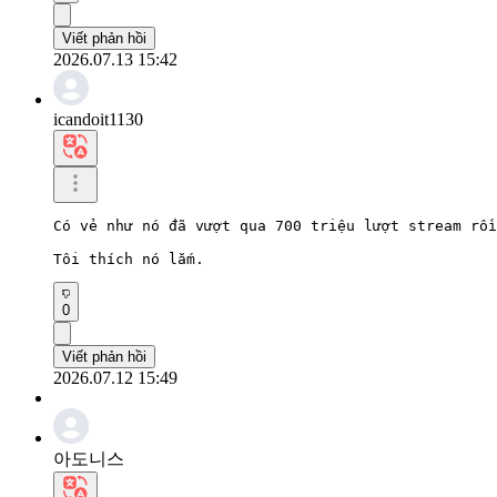
Viết phản hồi
2026.07.13 15:42
icandoit1130
Có vẻ như nó đã vượt qua 700 triệu lượt stream rồi
Tôi thích nó lắm.
0
Viết phản hồi
2026.07.12 15:49
아도니스