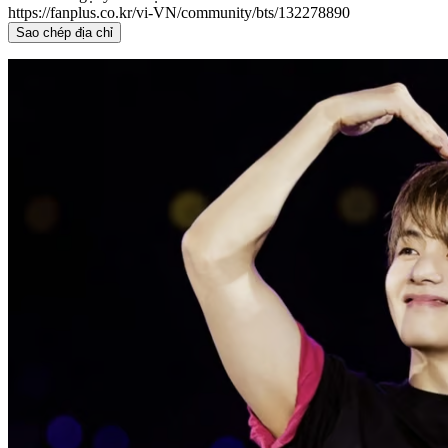
https://fanplus.co.kr/vi-VN/community/bts/132278890
Sao chép địa chỉ