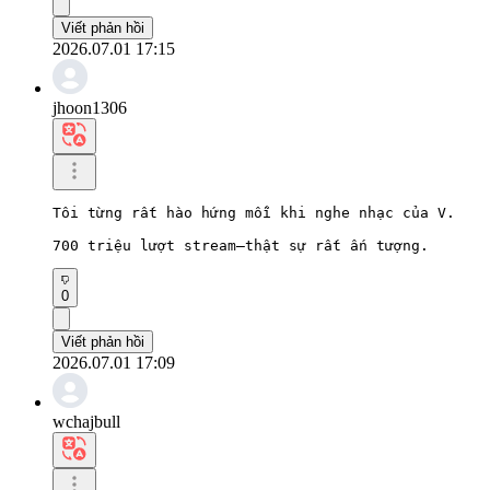
Viết phản hồi
2026.07.01 17:15
jhoon1306
Tôi từng rất hào hứng mỗi khi nghe nhạc của V.

700 triệu lượt stream—thật sự rất ấn tượng.
0
Viết phản hồi
2026.07.01 17:09
wchajbull