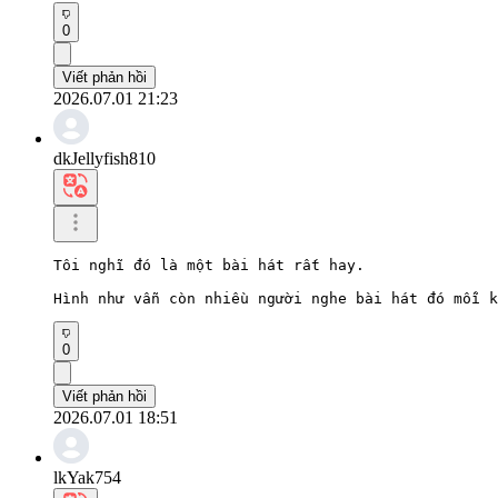
0
Viết phản hồi
2026.07.01 21:23
dkJellyfish810
Tôi nghĩ đó là một bài hát rất hay.

Hình như vẫn còn nhiều người nghe bài hát đó mỗi k
0
Viết phản hồi
2026.07.01 18:51
lkYak754