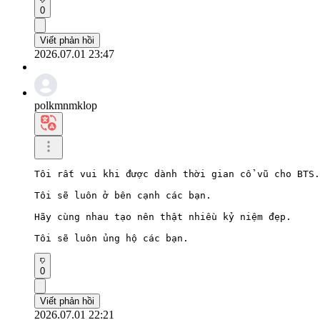
0
Viết phản hồi
2026.07.01 23:47
polkmnmklop
Tôi rất vui khi được dành thời gian cổ vũ cho BTS.

Tôi sẽ luôn ở bên cạnh các bạn.

Hãy cùng nhau tạo nên thật nhiều kỷ niệm đẹp.

Tôi sẽ luôn ủng hộ các bạn.
0
Viết phản hồi
2026.07.01 22:21