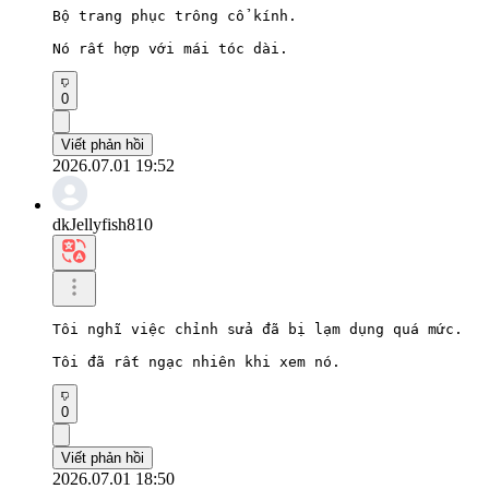
Bộ trang phục trông cổ kính.

Nó rất hợp với mái tóc dài.
0
Viết phản hồi
2026.07.01 19:52
dkJellyfish810
Tôi nghĩ việc chỉnh sửa đã bị lạm dụng quá mức.

Tôi đã rất ngạc nhiên khi xem nó.
0
Viết phản hồi
2026.07.01 18:50