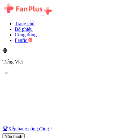
Trang chủ
Bỏ phiếu
Cộng đồng
Fanfic
Tiếng Việt
🏆
Xếp hạng cộng đồng
Yêu thích