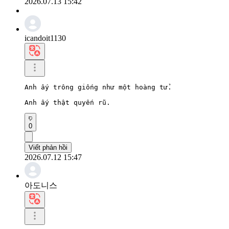
2026.07.13 15:42
icandoit1130
Anh ấy trông giống như một hoàng tử.

Anh ấy thật quyến rũ.
0
Viết phản hồi
2026.07.12 15:47
아도니스