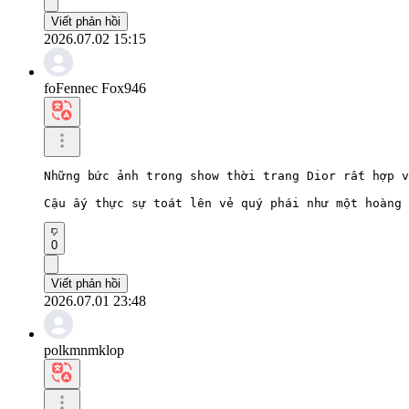
Viết phản hồi
2026.07.02 15:15
foFennec Fox946
Những bức ảnh trong show thời trang Dior rất hợp v
Cậu ấy thực sự toát lên vẻ quý phái như một hoàng 
0
Viết phản hồi
2026.07.01 23:48
polkmnmklop