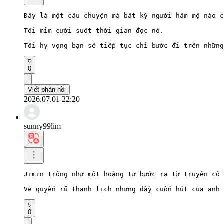
Đây là một câu chuyện mà bất kỳ người hâm mộ nào c
Tôi mỉm cười suốt thời gian đọc nó.

Tôi hy vọng bạn sẽ tiếp tục chỉ bước đi trên những
0
Viết phản hồi
2026.07.01 22:20
sunny99lim
Jimin trông như một hoàng tử bước ra từ truyện cổ 
Vẻ quyến rũ thanh lịch nhưng đầy cuốn hút của anh 
0