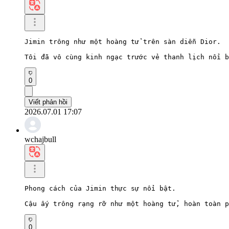
Jimin trông như một hoàng tử trên sàn diễn Dior.

Tôi đã vô cùng kinh ngạc trước vẻ thanh lịch nổi b
0
Viết phản hồi
2026.07.01 17:07
wchajbull
Phong cách của Jimin thực sự nổi bật.

Cậu ấy trông rạng rỡ như một hoàng tử, hoàn toàn p
0