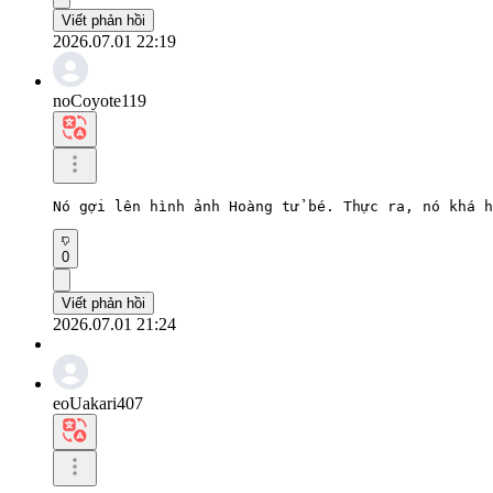
Viết phản hồi
2026.07.01 22:19
noCoyote119
Nó gợi lên hình ảnh Hoàng tử bé. Thực ra, nó khá h
0
Viết phản hồi
2026.07.01 21:24
eoUakari407