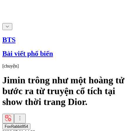
BTS
Bài viết phổ biến
[
chuyện
]
Jimin trông như một hoàng tử
bước ra từ truyện cổ tích tại
show thời trang Dior.
FoxRabbit854