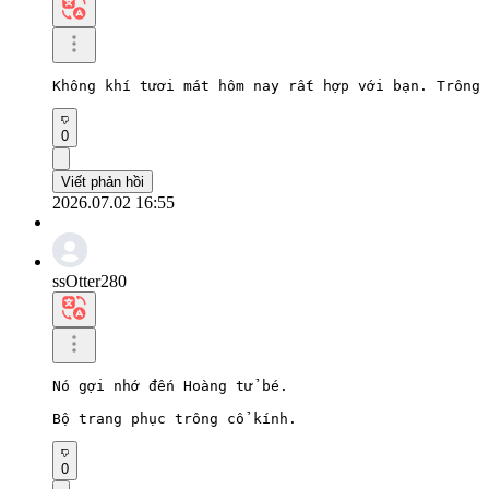
Không khí tươi mát hôm nay rất hợp với bạn. Trông 
0
Viết phản hồi
2026.07.02 16:55
ssOtter280
Nó gợi nhớ đến Hoàng tử bé.

Bộ trang phục trông cổ kính.
0