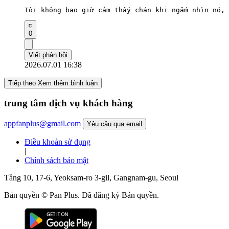
Tôi không bao giờ cảm thấy chán khi ngắm nhìn nó, 
0
Viết phản hồi
2026.07.01 16:38
Tiếp theo Xem thêm bình luận
trung tâm dịch vụ khách hàng
appfanplus@gmail.com
Yêu cầu qua email
Điều khoản sử dụng
|
Chính sách bảo mật
Tầng 10, 17-6, Yeoksam-ro 3-gil, Gangnam-gu, Seoul
Bản quyền © Pan Plus. Đã đăng ký Bản quyền.