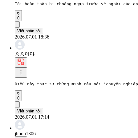
Tôi hoàn toàn bị choáng ngợp trước vẻ ngoài của an
0
Viết phản hồi
2026.07.01 18:36
숑숑이야
Điều này thực sự chứng minh câu nói "chuyên nghiệp
0
Viết phản hồi
2026.07.01 17:14
jhoon1306