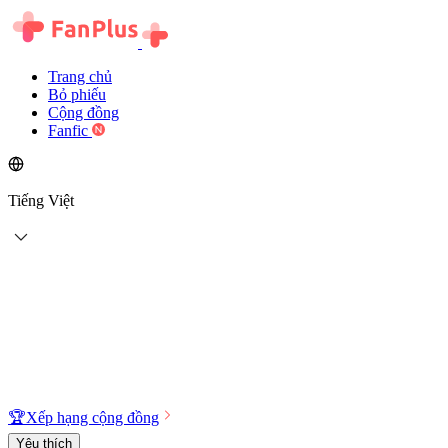
Trang chủ
Bỏ phiếu
Cộng đồng
Fanfic
Tiếng Việt
🏆
Xếp hạng cộng đồng
Yêu thích