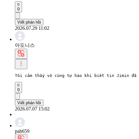
0
Viết phản hồi
2026.07.29 11:02
아도니스
Tôi cảm thấy vô cùng tự hào khi biết tin Jimin đã 
0
Viết phản hồi
2026.07.07 15:02
pah659