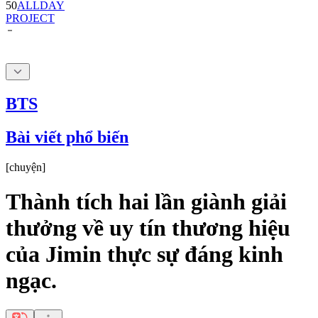
BTS
Bài viết phổ biến
[
chuyện
]
Thành tích hai lần giành giải
thưởng về uy tín thương hiệu
của Jimin thực sự đáng kinh
ngạc.