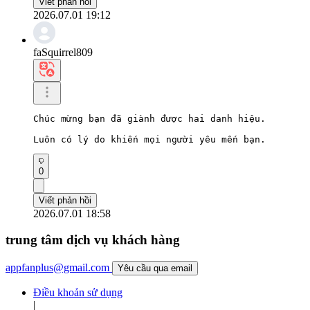
Viết phản hồi
2026.07.01 19:12
faSquirrel809
Chúc mừng bạn đã giành được hai danh hiệu.

Luôn có lý do khiến mọi người yêu mến bạn.
0
Viết phản hồi
2026.07.01 18:58
trung tâm dịch vụ khách hàng
appfanplus@gmail.com
Yêu cầu qua email
Điều khoản sử dụng
|