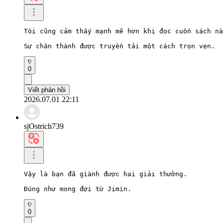
Tôi cũng cảm thấy mạnh mẽ hơn khi đọc cuốn sách nà
Sự chân thành được truyền tải một cách trọn vẹn.
0
Viết phản hồi
2026.07.01 22:11
sjOstrich739
Vậy là bạn đã giành được hai giải thưởng.

Đúng như mong đợi từ Jimin.
0