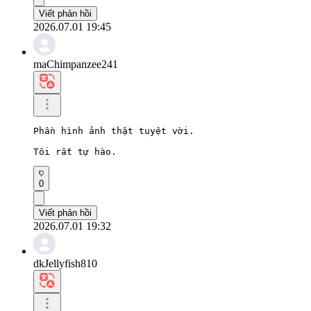
Viết phản hồi
2026.07.01 19:45
maChimpanzee241
Phần hình ảnh thật tuyệt vời.

Tôi rất tự hào.
0
Viết phản hồi
2026.07.01 19:32
dkJellyfish810