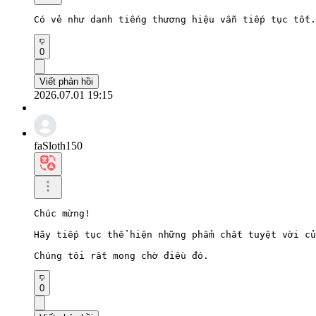
Có vẻ như danh tiếng thương hiệu vẫn tiếp tục tốt.
0
Viết phản hồi
2026.07.01 19:15
faSloth150
Chúc mừng!

Hãy tiếp tục thể hiện những phẩm chất tuyệt vời củ
Chúng tôi rất mong chờ điều đó.
0