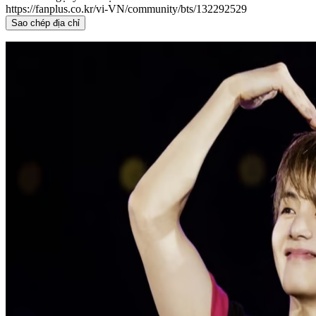
https://fanplus.co.kr/vi-VN/community/bts/132292529
Sao chép địa chỉ