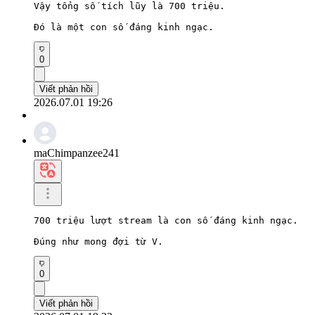
Vậy tổng số tích lũy là 700 triệu.

Đó là một con số đáng kinh ngạc.
0
Viết phản hồi
2026.07.01 19:26
maChimpanzee241
700 triệu lượt stream là con số đáng kinh ngạc.

Đúng như mong đợi từ V.
0
Viết phản hồi