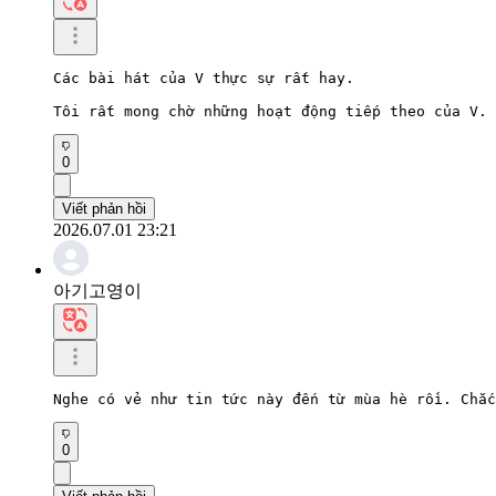
Các bài hát của V thực sự rất hay.

Tôi rất mong chờ những hoạt động tiếp theo của V.
0
Viết phản hồi
2026.07.01 23:21
아기고영이
Nghe có vẻ như tin tức này đến từ mùa hè rồi. Chắc
0