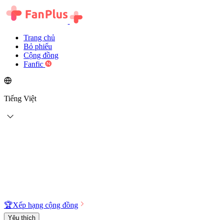
Trang chủ
Bỏ phiếu
Cộng đồng
Fanfic
Tiếng Việt
🏆
Xếp hạng cộng đồng
Yêu thích