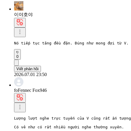
이야호야
Nó tiếp tục tăng đều đặn. Đúng như mong đợi từ V.
0
Viết phản hồi
2026.07.01 23:50
foFennec Fox946
Lượng lượt nghe trực tuyến của V cũng rất ấn tượng
Có vẻ như có rất nhiều người nghe thường xuyên.