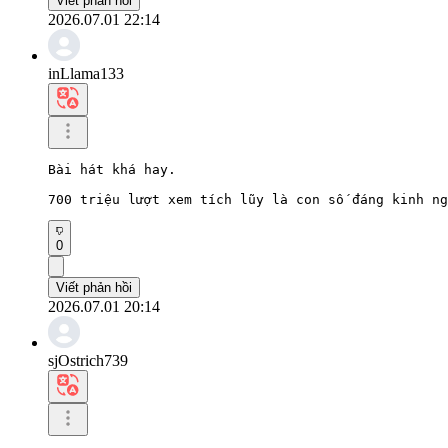
Viết phản hồi
2026.07.01 22:14
inLlama133
Bài hát khá hay.

700 triệu lượt xem tích lũy là con số đáng kinh ng
0
Viết phản hồi
2026.07.01 20:14
sjOstrich739