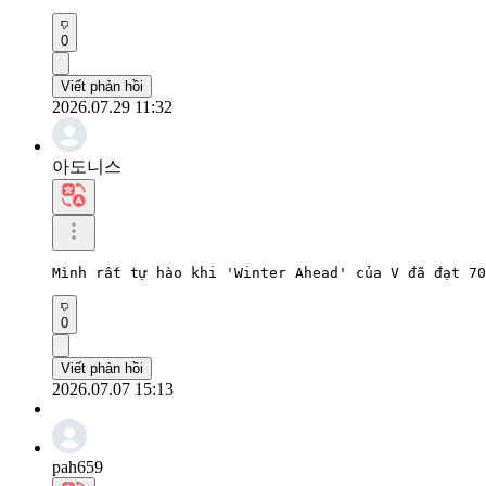
0
Viết phản hồi
2026.07.29 11:32
아도니스
Mình rất tự hào khi 'Winter Ahead' của V đã đạt 70
0
Viết phản hồi
2026.07.07 15:13
pah659