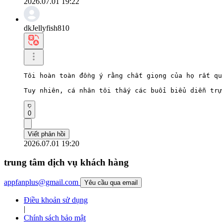
2026.07.01 19:22
dkJellyfish810
Tôi hoàn toàn đồng ý rằng chất giọng của họ rất qu
Tuy nhiên, cá nhân tôi thấy các buổi biểu diễn trự
0
Viết phản hồi
2026.07.01 19:20
trung tâm dịch vụ khách hàng
appfanplus@gmail.com
Yêu cầu qua email
Điều khoản sử dụng
|
Chính sách bảo mật