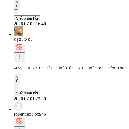
0
Viết phản hồi
2026.07.02 16:40
이야호야
Wow, có vẻ nó rất phổ biến. Nó phổ biến trên toàn 
0
Viết phản hồi
2026.07.01 23:50
foFennec Fox946