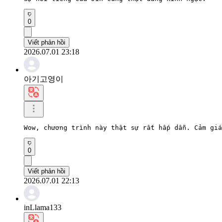
0
Viết phản hồi
2026.07.01 23:18
아기고영이
Wow, chương trình này thật sự rất hấp dẫn. Cảm giá
0
Viết phản hồi
2026.07.01 22:13
inLlama133