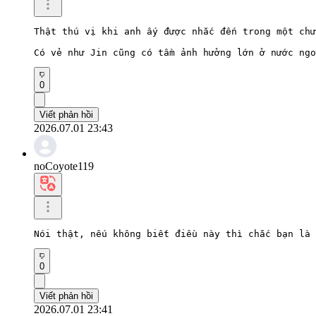
Thật thú vị khi anh ấy được nhắc đến trong một chư
Có vẻ như Jin cũng có tầm ảnh hưởng lớn ở nước ngo
0
Viết phản hồi
2026.07.01 23:43
noCoyote119
Nói thật, nếu không biết điều này thì chắc bạn là 
0
Viết phản hồi
2026.07.01 23:41