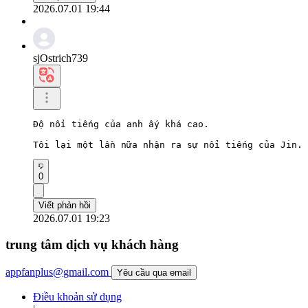
2026.07.01 19:44
sjOstrich739
Độ nổi tiếng của anh ấy khá cao.

Tôi lại một lần nữa nhận ra sự nổi tiếng của Jin.
0
Viết phản hồi
2026.07.01 19:23
trung tâm dịch vụ khách hàng
appfanplus@gmail.com
Yêu cầu qua email
Điều khoản sử dụng