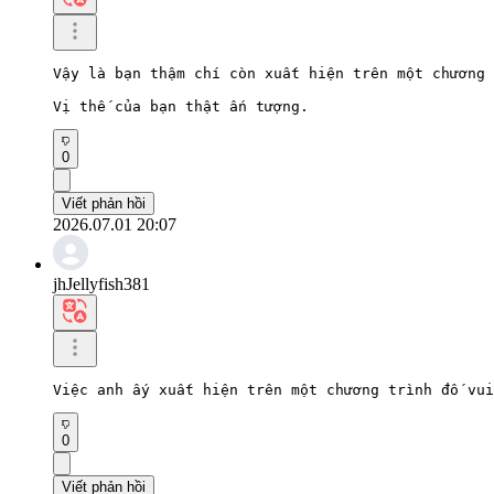
Vậy là bạn thậm chí còn xuất hiện trên một chương 
Vị thế của bạn thật ấn tượng.
0
Viết phản hồi
2026.07.01 20:07
jhJellyfish381
Việc anh ấy xuất hiện trên một chương trình đố vui
0
Viết phản hồi