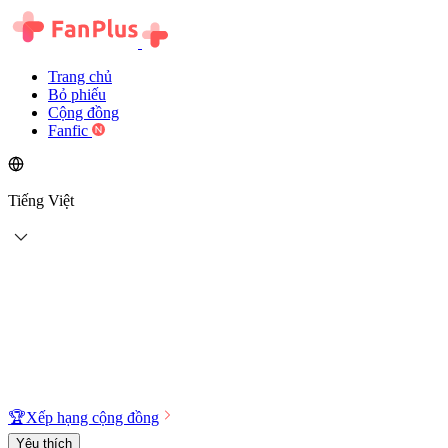
Trang chủ
Bỏ phiếu
Cộng đồng
Fanfic
Tiếng Việt
🏆
Xếp hạng cộng đồng
Yêu thích