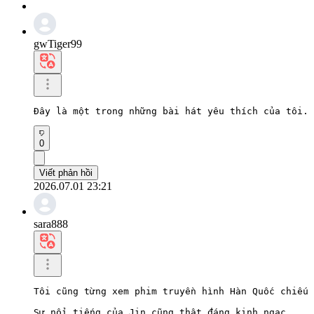
gwTiger99
Đây là một trong những bài hát yêu thích của tôi. 
0
Viết phản hồi
2026.07.01 23:21
sara888
Tôi cũng từng xem phim truyền hình Hàn Quốc chiếu 
Sự nổi tiếng của Jin cũng thật đáng kinh ngạc.