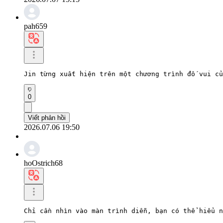
pah659
Jin từng xuất hiện trên một chương trình đố vui củ
0
Viết phản hồi
2026.07.06 19:50
hoOstrich68
Chỉ cần nhìn vào màn trình diễn, bạn có thể hiểu n