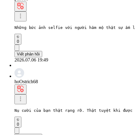
Những bức ảnh selfie với người hâm mộ thật sự ấm l
0
Viết phản hồi
2026.07.06 19:49
hoOstrich68
Nụ cười của bạn thật rạng rỡ. Thật tuyệt khi được 
0