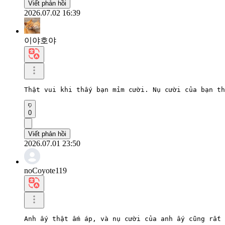
Viết phản hồi
2026.07.02 16:39
이야호야
Thật vui khi thấy bạn mỉm cười. Nụ cười của bạn th
0
Viết phản hồi
2026.07.01 23:50
noCoyote119
Anh ấy thật ấm áp, và nụ cười của anh ấy cũng rất 