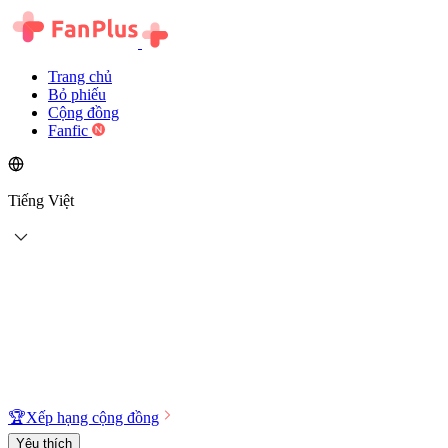
Trang chủ
Bỏ phiếu
Cộng đồng
Fanfic
Tiếng Việt
🏆
Xếp hạng cộng đồng
Yêu thích