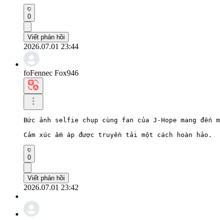
0
Viết phản hồi
2026.07.01 23:44
foFennec Fox946
Bức ảnh selfie chụp cùng fan của J-Hope mang đến m
Cảm xúc ấm áp được truyền tải một cách hoàn hảo.
0
Viết phản hồi
2026.07.01 23:42