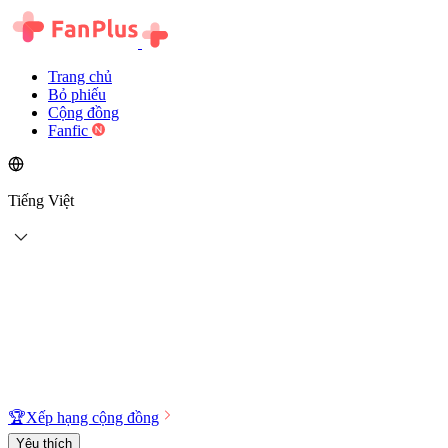
Trang chủ
Bỏ phiếu
Cộng đồng
Fanfic
Tiếng Việt
🏆
Xếp hạng cộng đồng
Yêu thích