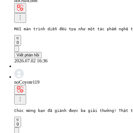
hoOstrich68
Mỗi màn trình diễn đều tựa như một tác phẩm nghệ t
0
Viết phản hồi
2026.07.02 16:36
noCoyote119
Chúc mừng bạn đã giành được ba giải thưởng! Thật t
0