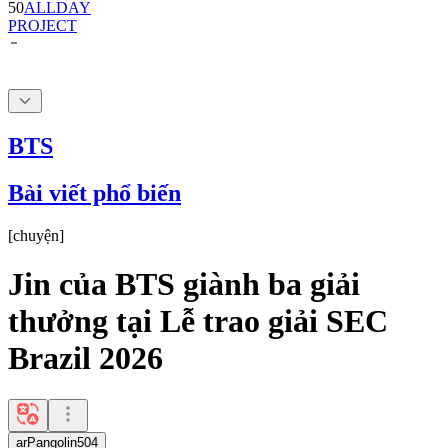
BTS
Bài viết phổ biến
[
chuyện
]
Jin của BTS giành ba giải
thưởng tại Lễ trao giải SEC
Brazil 2026
arPangolin504