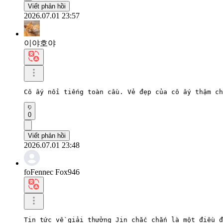
Viết phản hồi
2026.07.01 23:57
이야호야
Cô ấy nổi tiếng toàn cầu. Vẻ đẹp của cô ấy thậm ch
0
Viết phản hồi
2026.07.01 23:48
foFennec Fox946
Tin tức về giải thưởng Jin chắc chắn là một điều đ