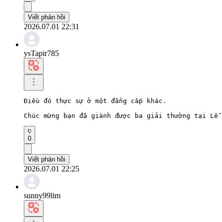
Viết phản hồi
2026.07.01 22:31
ysTapir785
Điều đó thực sự ở một đẳng cấp khác.

Chúc mừng bạn đã giành được ba giải thưởng tại Lễ 
0
Viết phản hồi
2026.07.01 22:25
sunny99lim