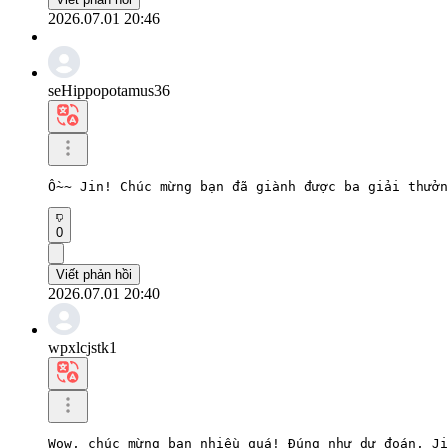
2026.07.01 20:46
seHippopotamus36
Ồ~~ Jin! Chúc mừng bạn đã giành được ba giải thưởn
0
Viết phản hồi
2026.07.01 20:40
wpxlcjstk1
Wow, chúc mừng bạn nhiều quá! Đúng như dự đoán, Ji