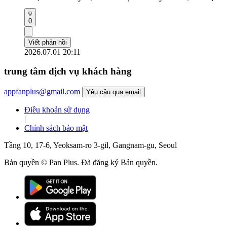
0
Viết phản hồi
2026.07.01 20:11
trung tâm dịch vụ khách hàng
appfanplus@gmail.com
Yêu cầu qua email
Điều khoản sử dụng
|
Chính sách bảo mật
Tầng 10, 17-6, Yeoksam-ro 3-gil, Gangnam-gu, Seoul
Bản quyền © Pan Plus. Đã đăng ký Bản quyền.