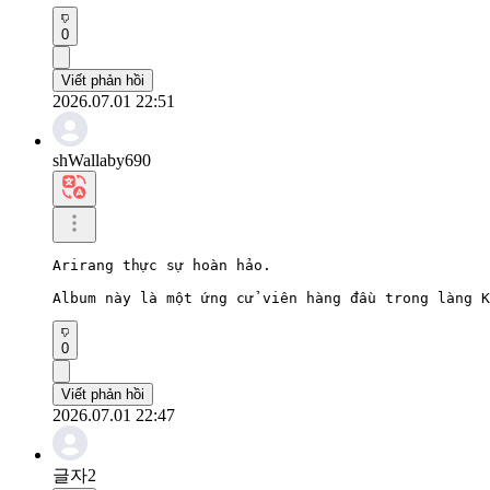
0
Viết phản hồi
2026.07.01 22:51
shWallaby690
Arirang thực sự hoàn hảo.

Album này là một ứng cử viên hàng đầu trong làng K
0
Viết phản hồi
2026.07.01 22:47
글자2