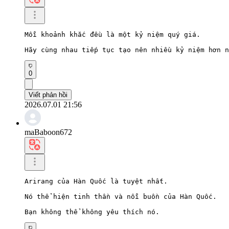
Mỗi khoảnh khắc đều là một kỷ niệm quý giá.

Hãy cùng nhau tiếp tục tạo nên nhiều kỷ niệm hơn n
0
Viết phản hồi
2026.07.01 21:56
maBaboon672
Arirang của Hàn Quốc là tuyệt nhất.

Nó thể hiện tinh thần và nỗi buồn của Hàn Quốc.

Bạn không thể không yêu thích nó.