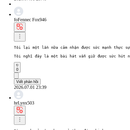
foFennec Fox946
Tôi lại một lần nữa cảm nhận được sức mạnh thực sự
Tôi nghĩ đây là một bài hát vẫn giữ được sức hút n
0
Viết phản hồi
2026.07.01 23:39
hrLynx503