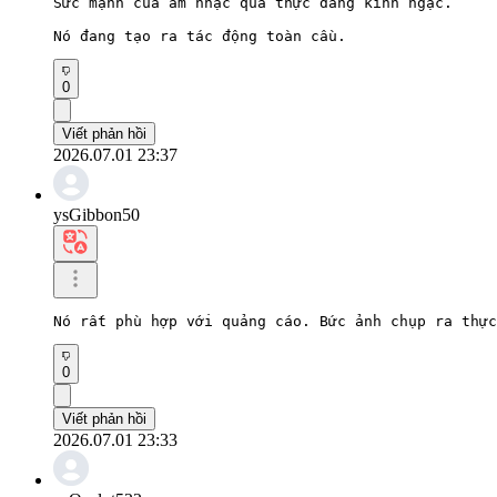
Sức mạnh của âm nhạc quả thực đáng kinh ngạc.

Nó đang tạo ra tác động toàn cầu.
0
Viết phản hồi
2026.07.01 23:37
ysGibbon50
Nó rất phù hợp với quảng cáo. Bức ảnh chụp ra thực
0
Viết phản hồi
2026.07.01 23:33