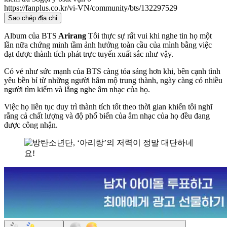
https://fanplus.co.kr/vi-VN/community/bts/132297529
Sao chép địa chỉ
Album của BTS
Arirang
Tôi thực sự rất vui khi nghe tin họ một
lần nữa chứng minh tầm ảnh hưởng toàn cầu của mình bằng việc
đạt được thành tích phát trực tuyến xuất sắc như vậy.
Có vẻ như sức mạnh của BTS càng tỏa sáng hơn khi, bên cạnh tình
yêu bền bỉ từ những người hâm mộ trung thành, ngày càng có nhiều
người tìm kiếm và lắng nghe âm nhạc của họ.
Việc họ liên tục duy trì thành tích tốt theo thời gian khiến tôi nghĩ
rằng cả chất lượng và độ phổ biến của âm nhạc của họ đều đang
được công nhận.