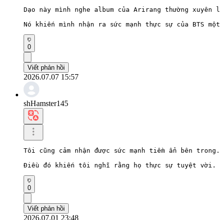
Dạo này mình nghe album của Arirang thường xuyên l
Nó khiến mình nhận ra sức mạnh thực sự của BTS một
0
Viết phản hồi
2026.07.07 15:57
shHamster145
Tôi cũng cảm nhận được sức mạnh tiềm ẩn bên trong.

Điều đó khiến tôi nghĩ rằng họ thực sự tuyệt vời.
0
Viết phản hồi
2026.07.01 23:48