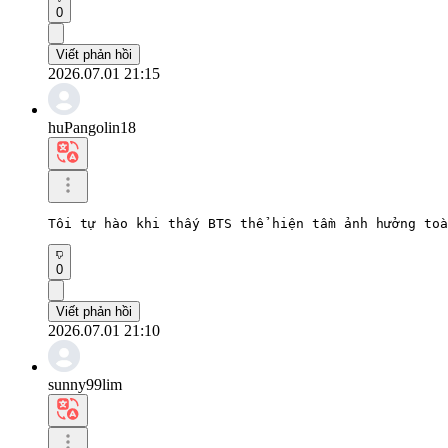
0
Viết phản hồi
2026.07.01 21:15
huPangolin18
Tôi tự hào khi thấy BTS thể hiện tầm ảnh hưởng toà
0
Viết phản hồi
2026.07.01 21:10
sunny99lim