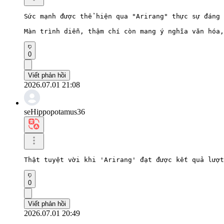
Sức mạnh được thể hiện qua "Arirang" thực sự đáng 
Màn trình diễn, thậm chí còn mang ý nghĩa văn hóa,
0
Viết phản hồi
2026.07.01 21:08
seHippopotamus36
Thật tuyệt vời khi 'Arirang' đạt được kết quả lượt
0
Viết phản hồi
2026.07.01 20:49