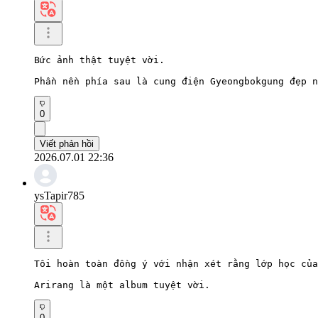
Bức ảnh thật tuyệt vời.

Phần nền phía sau là cung điện Gyeongbokgung đẹp n
0
Viết phản hồi
2026.07.01 22:36
ysTapir785
Tôi hoàn toàn đồng ý với nhận xét rằng lớp học của
Arirang là một album tuyệt vời.
0