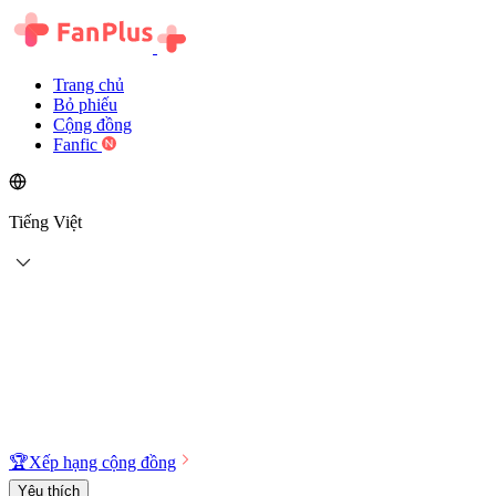
Trang chủ
Bỏ phiếu
Cộng đồng
Fanfic
Tiếng Việt
🏆
Xếp hạng cộng đồng
Yêu thích