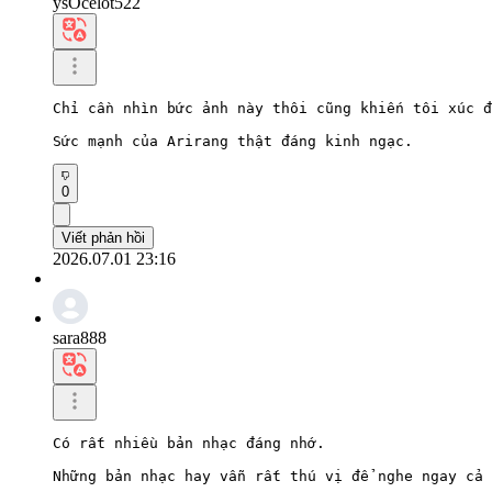
ysOcelot522
Chỉ cần nhìn bức ảnh này thôi cũng khiến tôi xúc đ
Sức mạnh của Arirang thật đáng kinh ngạc.
0
Viết phản hồi
2026.07.01 23:16
sara888
Có rất nhiều bản nhạc đáng nhớ.

Những bản nhạc hay vẫn rất thú vị để nghe ngay cả 