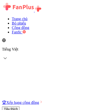
Trang chủ
Bỏ phiếu
Cộng đồng
Fanfic
Tiếng Việt
🏆
Xếp hạng cộng đồng
Yêu thích