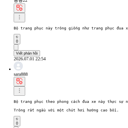
뿅뿅22
Bộ trang phục này trông giống như trang phục đua x
0
Viết phản hồi
2026.07.01 22:54
sara888
Bộ trang phục theo phong cách đua xe này thực sự n
Trông rất ngầu với một chút hơi hướng cao bồi.
0