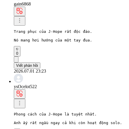
gain6868
Trang phục của J-Hope rất độc đáo.

Nó mang hơi hướng của một tay đua.
0
Viết phản hồi
2026.07.01 23:23
ysOcelot522
Phong cách của J-Hope là tuyệt nhất.

Anh ấy rất ngầu ngay cả khi còn hoạt động solo.