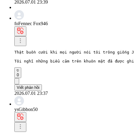
2026.07.01 23:39
foFennec Fox946
Thật buồn cười khi mọi người nói tôi trông giống J
Tôi nghĩ những biểu cảm trên khuôn mặt đã được ghi
0
Viết phản hồi
2026.07.01 23:37
ysGibbon50