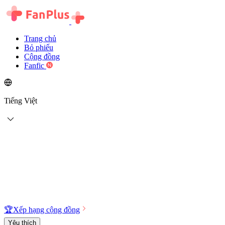
Trang chủ
Bỏ phiếu
Cộng đồng
Fanfic
Tiếng Việt
🏆
Xếp hạng cộng đồng
Yêu thích