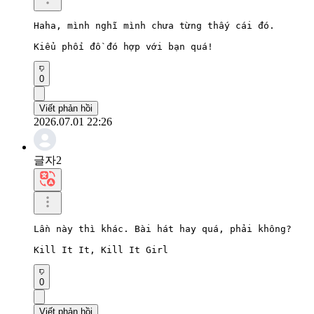
Haha, mình nghĩ mình chưa từng thấy cái đó.

Kiểu phối đồ đó hợp với bạn quá!
0
Viết phản hồi
2026.07.01 22:26
글자2
Lần này thì khác. Bài hát hay quá, phải không?

Kill It It, Kill It Girl
0
Viết phản hồi