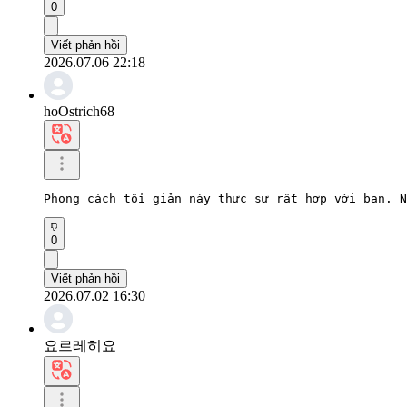
0
Viết phản hồi
2026.07.06 22:18
hoOstrich68
Phong cách tối giản này thực sự rất hợp với bạn. N
0
Viết phản hồi
2026.07.02 16:30
요르레히요