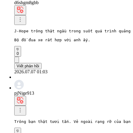
d6shgm8gbb
J-Hope trông thật ngầu trong suốt quá trình quảng 
Bộ đồ đua xe rất hợp với anh ấy.
0
Viết phản hồi
2026.07.07 01:03
pjNige913
Trông bạn thật tươi tắn. Vẻ ngoài rạng rỡ của bạn 