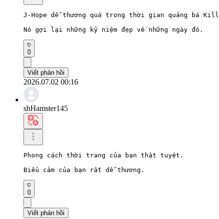
J-Hope dễ thương quá trong thời gian quảng bá Kill
Nó gợi lại những kỷ niệm đẹp về những ngày đó.
0
Viết phản hồi
2026.07.02 00:16
shHamster145
Phong cách thời trang của bạn thật tuyệt.

Biểu cảm của bạn rất dễ thương.
0
Viết phản hồi