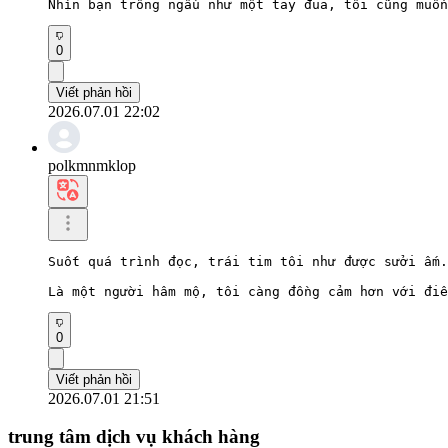
Nhìn bạn trông ngầu như một tay đua, tôi cũng muốn
0
Viết phản hồi
2026.07.01 22:02
polkmnmklop
Suốt quá trình đọc, trái tim tôi như được sưởi ấm.

Là một người hâm mộ, tôi càng đồng cảm hơn với điề
0
Viết phản hồi
2026.07.01 21:51
trung tâm dịch vụ khách hàng