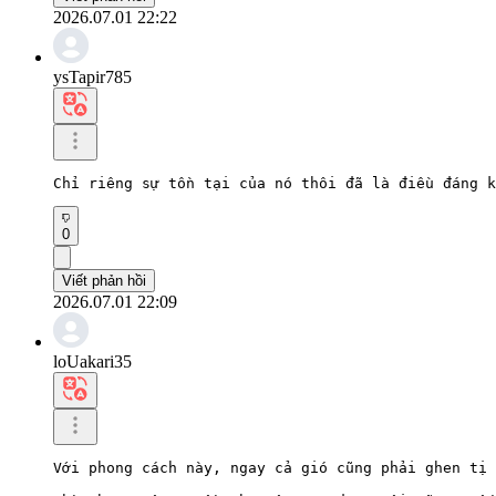
2026.07.01 22:22
ysTapir785
Chỉ riêng sự tồn tại của nó thôi đã là điều đáng k
0
Viết phản hồi
2026.07.01 22:09
loUakari35
Với phong cách này, ngay cả gió cũng phải ghen tị 