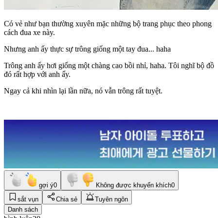
Có vẻ như bạn thường xuyên mặc những bộ trang phục theo phong
cách đua xe này.
Nhưng anh ấy thực sự trông giống một tay đua... haha
Trông anh ấy hơi giống một chàng cao bồi nhỉ, haha. Tôi nghĩ bộ đồ
đó rất hợp với anh ấy.
Ngay cả khi nhìn lại lần nữa, nó vẫn trông rất tuyệt.
gợi ý
0
Không được khuyến khích
0
sắt vụn
Chia sẻ
Tuyên ngôn
Danh sách