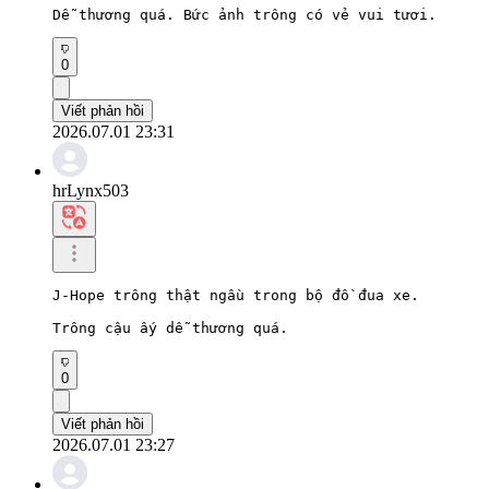
Dễ thương quá. Bức ảnh trông có vẻ vui tươi.
0
Viết phản hồi
2026.07.01 23:31
hrLynx503
J-Hope trông thật ngầu trong bộ đồ đua xe.

Trông cậu ấy dễ thương quá.
0
Viết phản hồi
2026.07.01 23:27