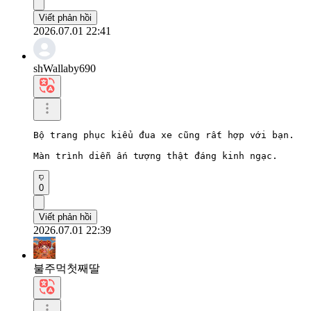
Viết phản hồi
2026.07.01 22:41
shWallaby690
Bộ trang phục kiểu đua xe cũng rất hợp với bạn.

Màn trình diễn ấn tượng thật đáng kinh ngạc.
0
Viết phản hồi
2026.07.01 22:39
불주먹첫째딸