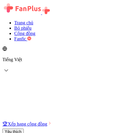
Trang chủ
Bỏ phiếu
Cộng đồng
Fanfic
Tiếng Việt
🏆
Xếp hạng cộng đồng
Yêu thích