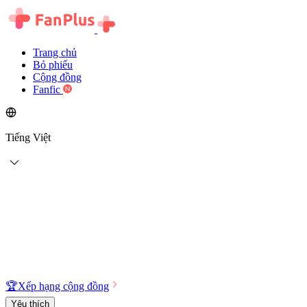
Trang chủ
Bỏ phiếu
Cộng đồng
Fanfic
Tiếng Việt
🏆
Xếp hạng cộng đồng
Yêu thích