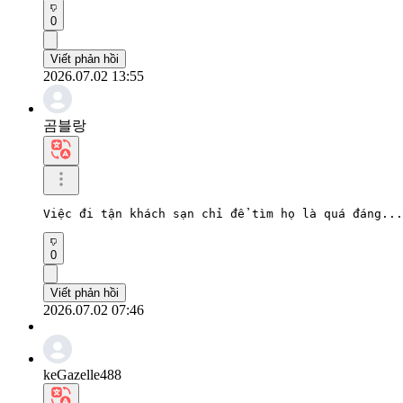
0
Viết phản hồi
2026.07.02 13:55
곰블랑
Việc đi tận khách sạn chỉ để tìm họ là quá đáng...
0
Viết phản hồi
2026.07.02 07:46
keGazelle488