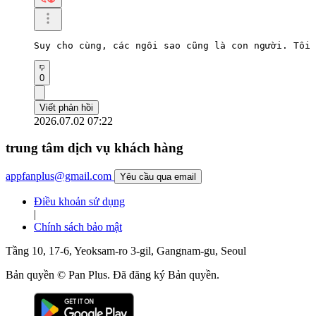
Suy cho cùng, các ngôi sao cũng là con người. Tôi 
0
Viết phản hồi
2026.07.02 07:22
trung tâm dịch vụ khách hàng
appfanplus@gmail.com
Yêu cầu qua email
Điều khoản sử dụng
|
Chính sách bảo mật
Tầng 10, 17-6, Yeoksam-ro 3-gil, Gangnam-gu, Seoul
Bản quyền © Pan Plus. Đã đăng ký Bản quyền.