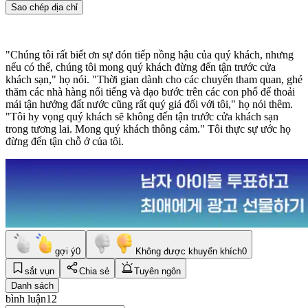
Sao chép địa chỉ
"Chúng tôi rất biết ơn sự đón tiếp nồng hậu của quý khách, nhưng
nếu có thể, chúng tôi mong quý khách đừng đến tận trước cửa
khách sạn," họ nói. "Thời gian dành cho các chuyến tham quan, ghé
thăm các nhà hàng nổi tiếng và dạo bước trên các con phố để thoải
mái tận hưởng đất nước cũng rất quý giá đối với tôi," họ nói thêm.
"Tôi hy vọng quý khách sẽ không đến tận trước cửa khách sạn
trong tương lai. Mong quý khách thông cảm." Tôi thực sự ước họ
đừng đến tận chỗ ở của tôi.
gợi ý
0
Không được khuyến khích
0
sắt vụn
Chia sẻ
Tuyên ngôn
Danh sách
bình luận
12