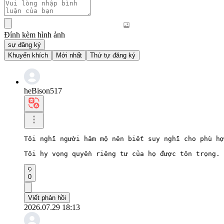
Đính kèm hình ảnh
sự đăng ký
Khuyến khích
Mới nhất
Thứ tự đăng ký
heBison517
Tôi nghĩ người hâm mộ nên biết suy nghĩ cho phù hợ
Tôi hy vọng quyền riêng tư của họ được tôn trọng.
0
Viết phản hồi
2026.07.29 18:13