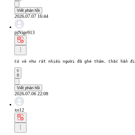
Viết phản hồi
2026.07.07 16:44
pjNige913
Có vẻ như rất nhiều người đã ghé thăm. Chắc hẳn đi
0
Viết phản hồi
2026.07.06 22:08
xo12