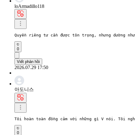
loArmadillo118
Quyền riêng tư cần được tôn trọng, nhưng dường như
0
Viết phản hồi
2026.07.29 17:50
아도니스
Tôi hoàn toàn đồng cảm với những gì V nói. Tôi ngh
0