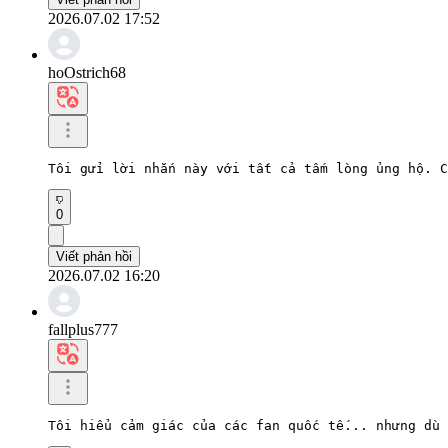
2026.07.02 17:52
hoOstrich68
Tôi gửi lời nhắn này với tất cả tấm lòng ủng hộ. C
0
Viết phản hồi
2026.07.02 16:20
fallplus777
Tôi hiểu cảm giác của các fan quốc tế... nhưng dù