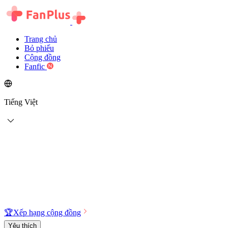
Trang chủ
Bỏ phiếu
Cộng đồng
Fanfic
Tiếng Việt
🏆
Xếp hạng cộng đồng
Yêu thích