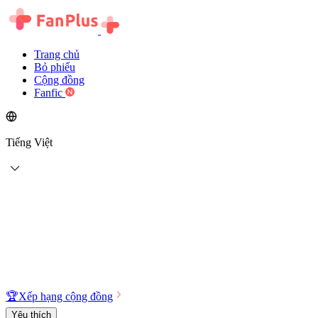
Trang chủ
Bỏ phiếu
Cộng đồng
Fanfic
Tiếng Việt
🏆
Xếp hạng cộng đồng
Yêu thích