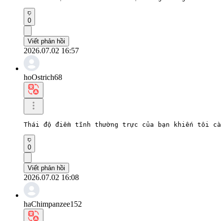
0
Viết phản hồi
2026.07.02 16:57
hoOstrich68
Thái độ điềm tĩnh thường trực của bạn khiến tôi cà
0
Viết phản hồi
2026.07.02 16:08
haChimpanzee152