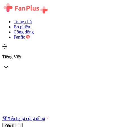
Trang chủ
Bỏ phiếu
Cộng đồng
Fanfic
Tiếng Việt
🏆
Xếp hạng cộng đồng
Yêu thích