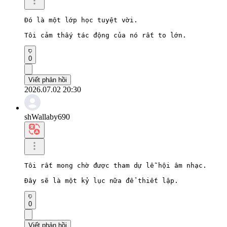
Đó là một lớp học tuyệt vời.

Tôi cảm thấy tác động của nó rất to lớn.
0
Viết phản hồi
2026.07.02 20:30
shWallaby690
Tôi rất mong chờ được tham dự lễ hội âm nhạc.

Đây sẽ là một kỷ lục nữa để thiết lập.
0
Viết phản hồi