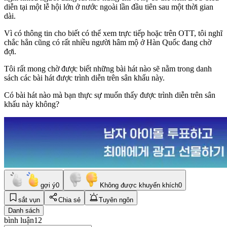
diễn tại một lễ hội lớn ở nước ngoài lần đầu tiên sau một thời gian
dài.
Vì có thông tin cho biết có thể xem trực tiếp hoặc trên OTT, tôi nghĩ
chắc hẳn cũng có rất nhiều người hâm mộ ở Hàn Quốc đang chờ
đợi.
Tôi rất mong chờ được biết những bài hát nào sẽ nằm trong danh
sách các bài hát được trình diễn trên sân khấu này.
Có bài hát nào mà bạn thực sự muốn thấy được trình diễn trên sân
khấu này không?
gợi ý
0
Không được khuyến khích
0
sắt vụn
Chia sẻ
Tuyên ngôn
Danh sách
bình luận
12