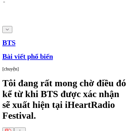
BTS
Bài viết phổ biến
[
chuyện
]
Tôi đang rất mong chờ điều đó
kể từ khi BTS được xác nhận
sẽ xuất hiện tại iHeartRadio
Festival.