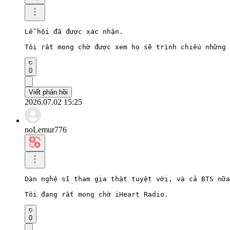
Lễ hội đã được xác nhận.

Tôi rất mong chờ được xem họ sẽ trình chiếu những 
0
Viết phản hồi
2026.07.02 15:25
noLemur776
Dàn nghệ sĩ tham gia thật tuyệt vời, và cả BTS nữa
Tôi đang rất mong chờ iHeart Radio.
0