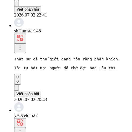
Viết phản hồi
2026.07.02 22:41
shHamster145
Thật sự cả thế giới đang rộn ràng phấn khích.

Tôi tự hỏi mọi người đã chờ đợi bao lâu rồi.
0
Viết phản hồi
2026.07.02 20:43
ysOcelot522