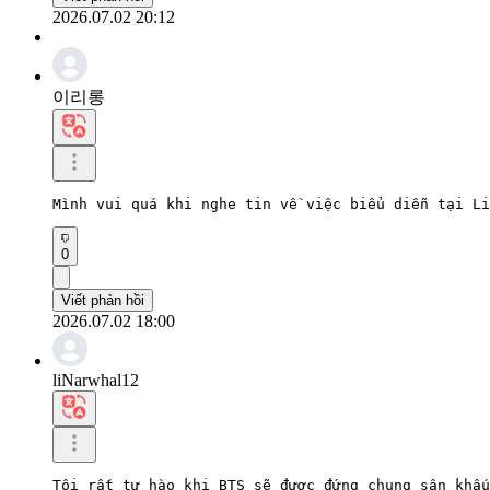
2026.07.02 20:12
이리롱
Mình vui quá khi nghe tin về việc biểu diễn tại Li
0
Viết phản hồi
2026.07.02 18:00
liNarwhal12
Tôi rất tự hào khi BTS sẽ được đứng chung sân khấu