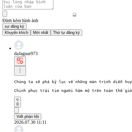
Đính kèm hình ảnh
sự đăng ký
Khuyến khích
Mới nhất
Thứ tự đăng ký
daJaguar973
Chúng ta sẽ phá kỷ lục về những màn trình diễn huy
Chinh phục trái tim người hâm mộ trên toàn thế giớ
0
Viết phản hồi
2026.07.30 11:11