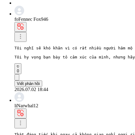
foFennec Fox946
Tôi nghĩ sẽ khó khăn vì có rất nhiều người hâm mộ 
Tôi hy vọng bạn bày tỏ cảm xúc của mình, nhưng hãy
0
Viết phản hồi
2026.07.02 18:44
liNarwhal12
Thật đáng tiếc khi ngay cả không gian nghỉ ngơi ri