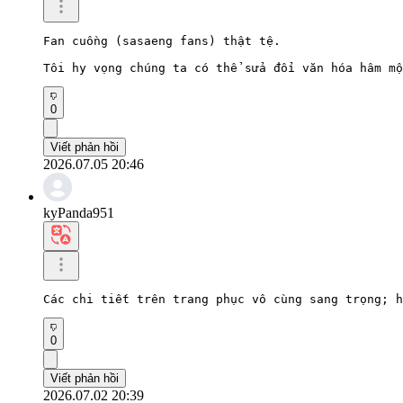
Fan cuồng (sasaeng fans) thật tệ.

Tôi hy vọng chúng ta có thể sửa đổi văn hóa hâm mộ
0
Viết phản hồi
2026.07.05 20:46
kyPanda951
Các chi tiết trên trang phục vô cùng sang trọng; h
0
Viết phản hồi
2026.07.02 20:39