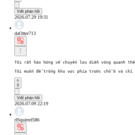
Viết phản hồi
2026.07.29 19:31
daOtter713
Tôi rất hào hứng về chuyến lưu diễn vòng quanh thế
Tôi muốn để trống khu vực phía trước chỗ ở và chỉ 
0
Viết phản hồi
2026.07.09 22:19
rlSquirrel586