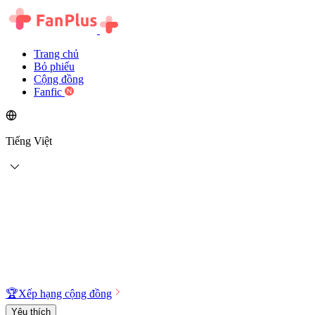
Trang chủ
Bỏ phiếu
Cộng đồng
Fanfic
Tiếng Việt
🏆
Xếp hạng cộng đồng
Yêu thích