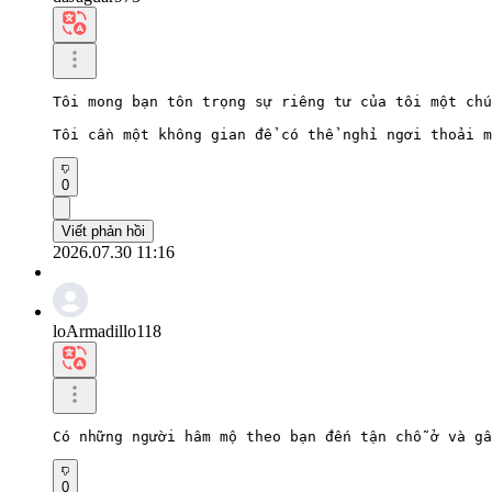
Tôi mong bạn tôn trọng sự riêng tư của tôi một chú
Tôi cần một không gian để có thể nghỉ ngơi thoải m
0
Viết phản hồi
2026.07.30 11:16
loArmadillo118
Có những người hâm mộ theo bạn đến tận chỗ ở và gâ
0