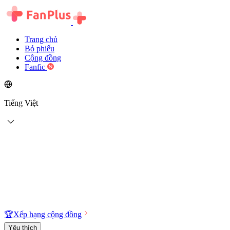
Trang chủ
Bỏ phiếu
Cộng đồng
Fanfic
Tiếng Việt
🏆
Xếp hạng cộng đồng
Yêu thích