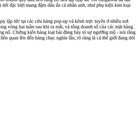
 tiết đặc biệt mang đậm dấu ấn cá nhân anh, như phụ kiện kim loại
ay lập tức tại các cửa hàng pop-up và kênh trực tuyến ở nhiều nơi
ng vòng hai tuần sau khi ra mắt, và tổng doanh số của các mặt hàng
nổ. Chứng kiến ​​​​hàng loạt bài đăng bày tỏ sự ngưỡng mộ - nói rằng
iên quan lên đến hàng chục nghìn lần, rõ ràng là cả thế giới đang dõi