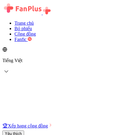
Trang chủ
Bỏ phiếu
Cộng đồng
Fanfic
Tiếng Việt
🏆
Xếp hạng cộng đồng
Yêu thích