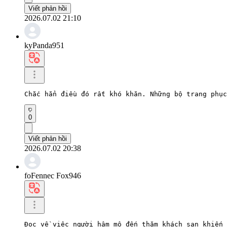
Viết phản hồi
2026.07.02 21:10
kyPanda951
Chắc hẳn điều đó rất khó khăn. Những bộ trang phục
0
Viết phản hồi
2026.07.02 20:38
foFennec Fox946
Đọc về việc người hâm mộ đến thăm khách sạn khiến 