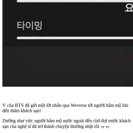
V của BTS đã gửi một lời nhắn qua Weverse tới người hâm mộ khi
đến thăm khách sạn!
Dường như việc người hâm mộ nước ngoài đến chờ đợi trước khách
sạn của nghệ sĩ đã trở thành chuyện thường nhật rồi ㅠㅠ