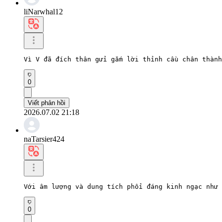
liNarwhal12
Vì V đã đích thân gửi gắm lời thỉnh cầu chân thành
0
Viết phản hồi
2026.07.02 21:18
naTarsier424
Với âm lượng và dung tích phổi đáng kinh ngạc như 
0