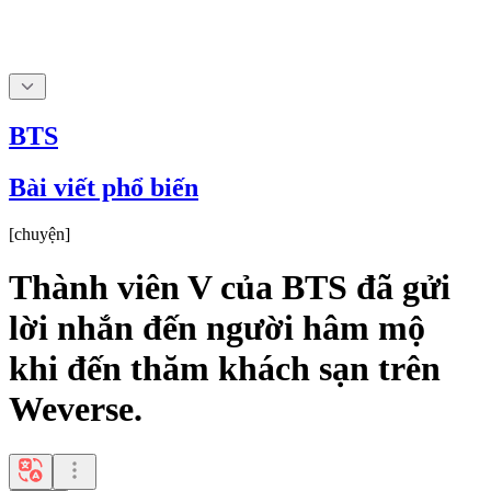
BTS
Bài viết phổ biến
[
chuyện
]
Thành viên V của BTS đã gửi
lời nhắn đến người hâm mộ
khi đến thăm khách sạn trên
Weverse.