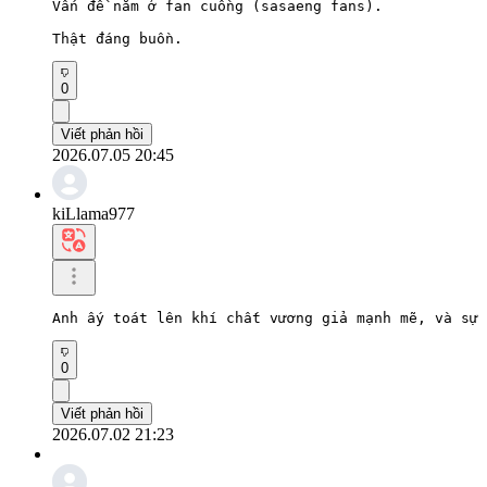
Vấn đề nằm ở fan cuồng (sasaeng fans).

Thật đáng buồn.
0
Viết phản hồi
2026.07.05 20:45
kiLlama977
Anh ấy toát lên khí chất vương giả mạnh mẽ, và sự 
0
Viết phản hồi
2026.07.02 21:23