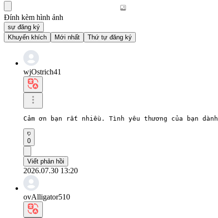
Đính kèm hình ảnh
sự đăng ký
Khuyến khích
Mới nhất
Thứ tự đăng ký
wjOstrich41
Cảm ơn bạn rất nhiều. Tình yêu thương của bạn dành
0
Viết phản hồi
2026.07.30 13:20
ovAlligator510