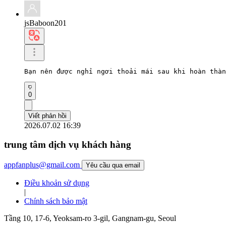
jsBaboon201
Bạn nên được nghỉ ngơi thoải mái sau khi hoàn thàn
0
Viết phản hồi
2026.07.02 16:39
trung tâm dịch vụ khách hàng
appfanplus@gmail.com
Yêu cầu qua email
Điều khoản sử dụng
|
Chính sách bảo mật
Tầng 10, 17-6, Yeoksam-ro 3-gil, Gangnam-gu, Seoul