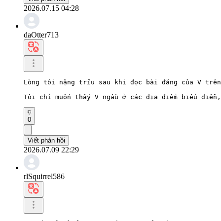
2026.07.15 04:28
daOtter713
Lòng tôi nặng trĩu sau khi đọc bài đăng của V trên
Tôi chỉ muốn thấy V ngầu ở các địa điểm biểu diễn,
0
Viết phản hồi
2026.07.09 22:29
rlSquirrel586