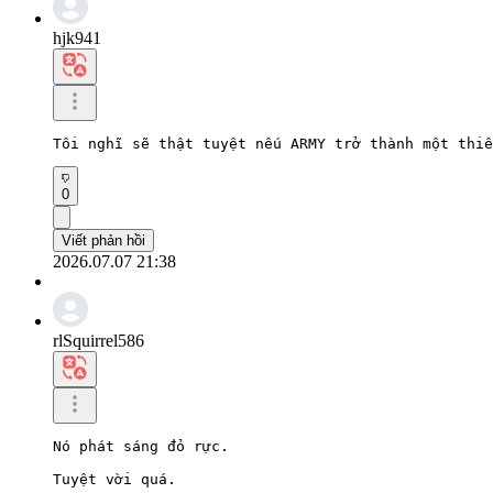
hjk941
Tôi nghĩ sẽ thật tuyệt nếu ARMY trở thành một thiê
0
Viết phản hồi
2026.07.07 21:38
rlSquirrel586
Nó phát sáng đỏ rực.

Tuyệt vời quá.