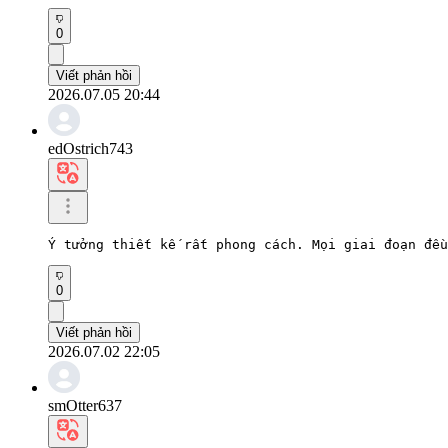
0
Viết phản hồi
2026.07.05 20:44
edOstrich743
Ý tưởng thiết kế rất phong cách. Mọi giai đoạn đều
0
Viết phản hồi
2026.07.02 22:05
smOtter637