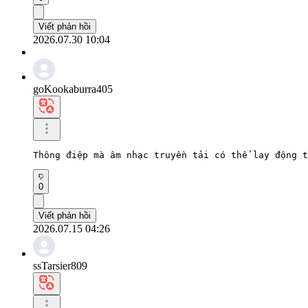
Viết phản hồi
2026.07.30 10:04
goKookaburra405
Thông điệp mà âm nhạc truyền tải có thể lay động t
0
Viết phản hồi
2026.07.15 04:26
ssTarsier809