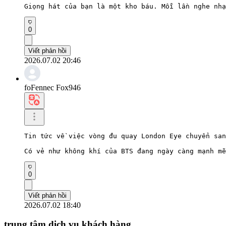
Giọng hát của bạn là một kho báu. Mỗi lần nghe nhạ
0
Viết phản hồi
2026.07.02 20:46
foFennec Fox946
Tin tức về việc vòng đu quay London Eye chuyển san
Có vẻ như không khí của BTS đang ngày càng mạnh mẽ
0
Viết phản hồi
2026.07.02 18:40
trung tâm dịch vụ khách hàng