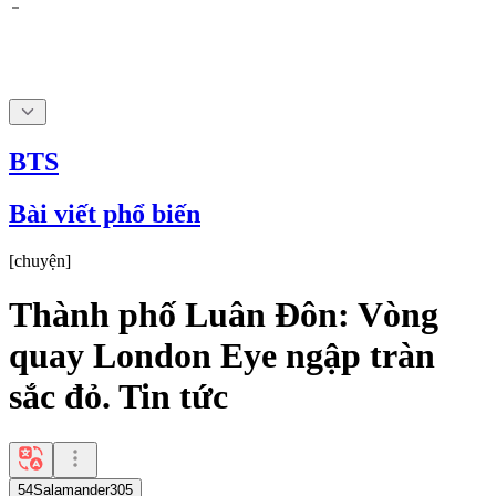
BTS
Bài viết phổ biến
[
chuyện
]
Thành phố Luân Đôn: Vòng
quay London Eye ngập tràn
sắc đỏ. Tin tức
54Salamander305