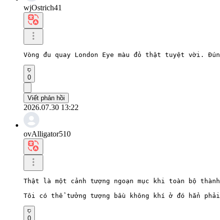
wjOstrich41
Vòng đu quay London Eye màu đỏ thật tuyệt vời. Đún
0
Viết phản hồi
2026.07.30 13:22
ovAlligator510
Thật là một cảnh tượng ngoạn mục khi toàn bộ thành
Tôi có thể tưởng tượng bầu không khí ở đó hẳn phải
0