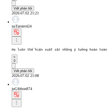
Viết phản hồi
2026.07.02 21:21
naTarsier424
Họ luôn thể hiện xuất sắc những ý tưởng hoàn toàn 
0
Viết phản hồi
2026.07.02 21:08
juGibbon874