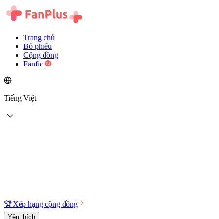
Trang chủ
Bỏ phiếu
Cộng đồng
Fanfic
Tiếng Việt
🏆
Xếp hạng cộng đồng
Yêu thích