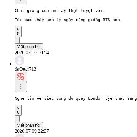
Chất giọng của anh ấy thật tuyệt vời.

Tôi cảm thấy anh ấy ngày càng giống BTS hơn.
0
Viết phản hồi
2026.07.10 10:54
daOtter713
Nghe tin về việc vòng đu quay London Eye thắp sáng
0
Viết phản hồi
2026.07.09 22:37