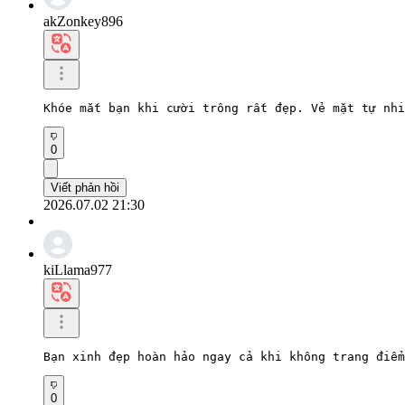
akZonkey896
Khóe mắt bạn khi cười trông rất đẹp. Vẻ mặt tự nhi
0
Viết phản hồi
2026.07.02 21:30
kiLlama977
Bạn xinh đẹp hoàn hảo ngay cả khi không trang điểm
0