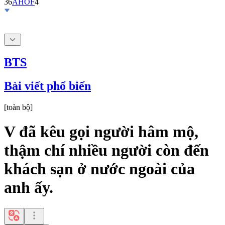
BTS
Bài viết phổ biến
[
toàn bộ
]
V đã kêu gọi người hâm mộ,
thậm chí nhiều người còn đến
khách sạn ở nước ngoài của
anh ấy.