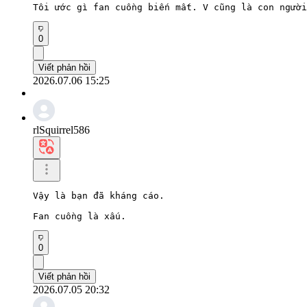
Tôi ước gì fan cuồng biến mất. V cũng là con người
0
Viết phản hồi
2026.07.06 15:25
rlSquirrel586
Vậy là bạn đã kháng cáo.

Fan cuồng là xấu.
0
Viết phản hồi
2026.07.05 20:32