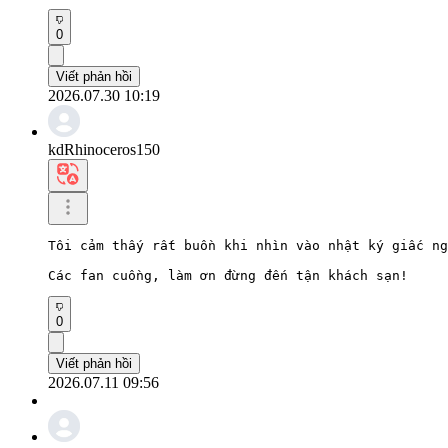
0
Viết phản hồi
2026.07.30 10:19
kdRhinoceros150
Tôi cảm thấy rất buồn khi nhìn vào nhật ký giấc ng
Các fan cuồng, làm ơn đừng đến tận khách sạn!
0
Viết phản hồi
2026.07.11 09:56