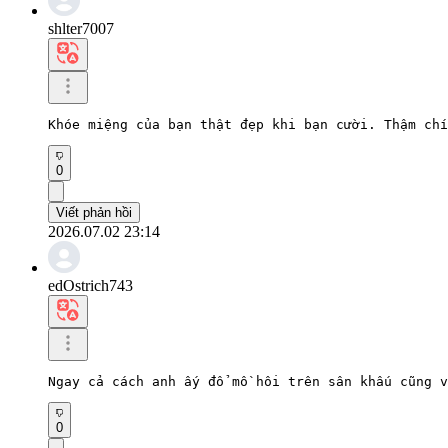
shlter7007
Khóe miệng của bạn thật đẹp khi bạn cười. Thậm chí
0
Viết phản hồi
2026.07.02 23:14
edOstrich743
Ngay cả cách anh ấy đổ mồ hôi trên sân khấu cũng v
0