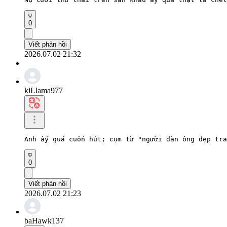
0
Viết phản hồi
2026.07.02 21:32
kiLlama977
Anh ấy quá cuốn hút; cụm từ "người đàn ông đẹp tra
0
Viết phản hồi
2026.07.02 21:23
baHawk137