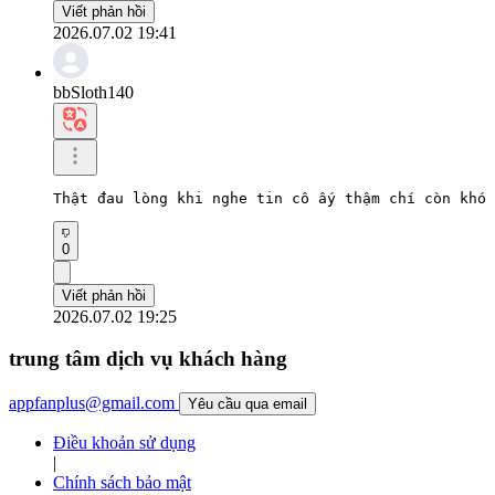
Viết phản hồi
2026.07.02 19:41
bbSloth140
Thật đau lòng khi nghe tin cô ấy thậm chí còn khó 
0
Viết phản hồi
2026.07.02 19:25
trung tâm dịch vụ khách hàng
appfanplus@gmail.com
Yêu cầu qua email
Điều khoản sử dụng
|
Chính sách bảo mật