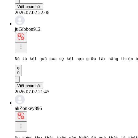
Viết phản hồi
2026.07.02 22:06
juGibbon912
Đó là kết quả của sự kết hợp giữa tài năng thiên b
0
Viết phản hồi
2026.07.02 21:45
akZonkey896
Nụ cười thư thái trên sân khấu ấy quả thật là chết