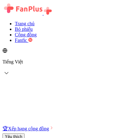
Trang chủ
Bỏ phiếu
Cộng đồng
Fanfic
Tiếng Việt
🏆
Xếp hạng cộng đồng
Yêu thích