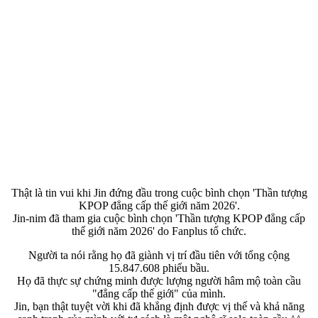
Thật là tin vui khi Jin đứng đầu trong cuộc bình chọn 'Thần tượng
KPOP đẳng cấp thế giới năm 2026'.
Jin-nim đã tham gia cuộc bình chọn 'Thần tượng KPOP đẳng cấp
thế giới năm 2026' do Fanplus tổ chức.
Người ta nói rằng họ đã giành vị trí đầu tiên với tổng cộng
15.847.608 phiếu bầu.
Họ đã thực sự chứng minh được lượng người hâm mộ toàn cầu
"đẳng cấp thế giới" của mình.
Jin, bạn thật tuyệt vời khi đã khẳng định được vị thế và khả năng