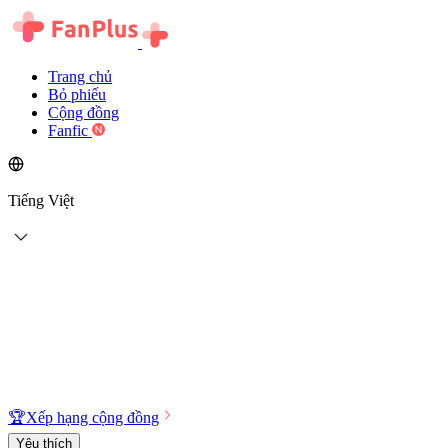
Trang chủ
Bỏ phiếu
Cộng đồng
Fanfic
Tiếng Việt
🏆
Xếp hạng cộng đồng
Yêu thích