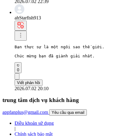
2026.07.02 22:39
ahStarfish913
Bạn thực sự là một ngôi sao thế giới.

Chúc mừng bạn đã giành giải nhất.
0
Viết phản hồi
2026.07.02 20:10
trung tâm dịch vụ khách hàng
appfanplus@gmail.com
Yêu cầu qua email
Điều khoản sử dụng
|
Chính sách bảo mật