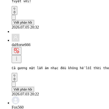
Tuyệt vời!
0
Viết phản hồi
2026.07.05 20:32
daHorse666
Cả gương mặt lẫn âm nhạc đều không hề lỗi thời the
0
Viết phản hồi
2026.07.03 20:22
Fox560