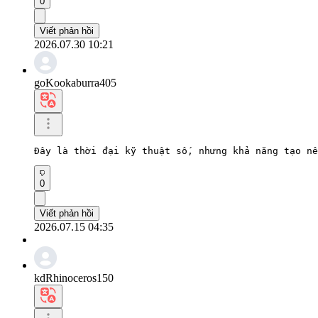
0
Viết phản hồi
2026.07.30 10:21
goKookaburra405
Đây là thời đại kỹ thuật số, nhưng khả năng tạo nê
0
Viết phản hồi
2026.07.15 04:35
kdRhinoceros150