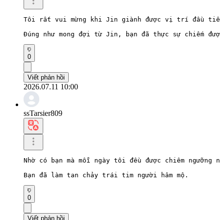
Tôi rất vui mừng khi Jin giành được vị trí đầu tiê
Đúng như mong đợi từ Jin, bạn đã thực sự chiếm đượ
0
Viết phản hồi
2026.07.11 10:00
ssTarsier809
Nhờ có bạn mà mỗi ngày tôi đều được chiêm ngưỡng n
Bạn đã làm tan chảy trái tim người hâm mộ.
0
Viết phản hồi