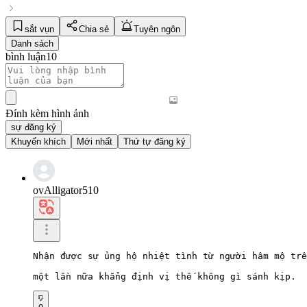
sắt vụn
Chia sẻ
Tuyên ngôn
Danh sách
bình luận
10
Đính kèm hình ảnh
sự đăng ký
Khuyến khích
Mới nhất
Thứ tự đăng ký
ovAlligator510
Nhận được sự ủng hộ nhiệt tình từ người hâm mộ trê
một lần nữa khẳng định vị thế không gì sánh kịp.