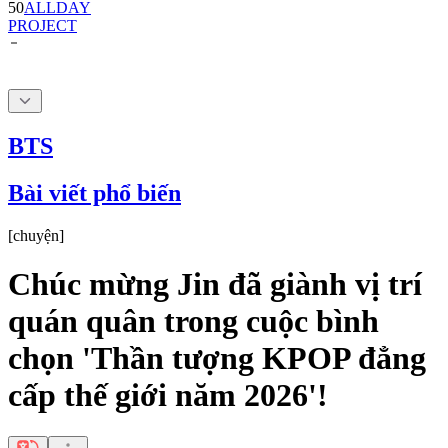
BTS
Bài viết phổ biến
[
chuyện
]
Chúc mừng Jin đã giành vị trí
quán quân trong cuộc bình
chọn 'Thần tượng KPOP đẳng
cấp thế giới năm 2026'!