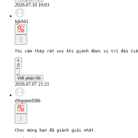
2026.07.10 10:03
hjk941
Tôi cảm thấy rất vui khi giành được vị trí đầu tiê
0
Viết phản hồi
2026.07.07 21:21
rlSquirrel586
Chúc mừng bạn đã giành giải nhất.
