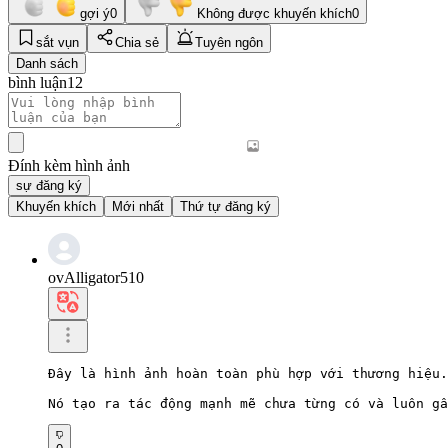
gợi ý
0
Không được khuyến khích
0
sắt vụn
Chia sẻ
Tuyên ngôn
Danh sách
bình luận
12
Đính kèm hình ảnh
sự đăng ký
Khuyến khích
Mới nhất
Thứ tự đăng ký
ovAlligator510
Đây là hình ảnh hoàn toàn phù hợp với thương hiệu.

Nó tạo ra tác động mạnh mẽ chưa từng có và luôn gâ