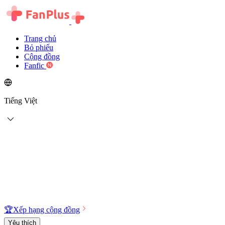
Trang chủ
Bỏ phiếu
Cộng đồng
Fanfic
Tiếng Việt
🏆
Xếp hạng cộng đồng
Yêu thích