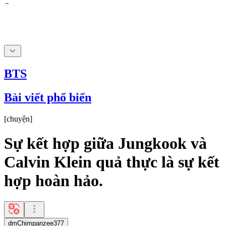
BTS
Bài viết phổ biến
[
chuyện
]
Sự kết hợp giữa Jungkook và
Calvin Klein quả thực là sự kết
hợp hoàn hảo.
dmChimpanzee377