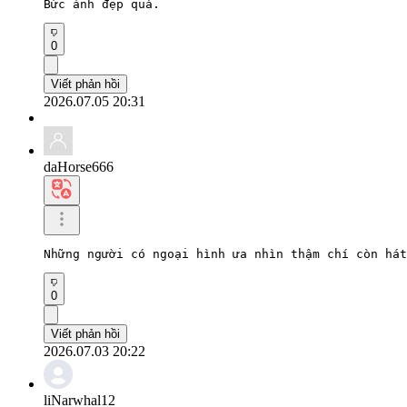
Bức ảnh đẹp quá.
0
Viết phản hồi
2026.07.05 20:31
daHorse666
Những người có ngoại hình ưa nhìn thậm chí còn hát
0
Viết phản hồi
2026.07.03 20:22
liNarwhal12