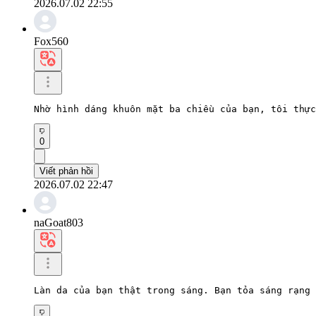
2026.07.02 22:55
Fox560
Nhờ hình dáng khuôn mặt ba chiều của bạn, tôi thực
0
Viết phản hồi
2026.07.02 22:47
naGoat803
Làn da của bạn thật trong sáng. Bạn tỏa sáng rạng 