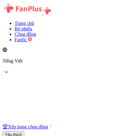
Trang chủ
Bỏ phiếu
Cộng đồng
Fanfic
Tiếng Việt
🏆
Xếp hạng cộng đồng
Yêu thích